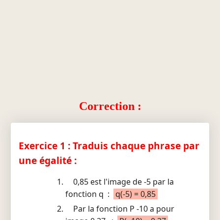
Correction :
Exercice 1 : Traduis chaque phrase par
une égalité :
0,85 est l'image de -5 par la
fonction q :
q(-5) = 0,85
Par la fonction P -10 a pour