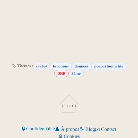
🏷 Thèmes :
cycle4
fonctions
données
proportionnalité
DNB
3ème
RETOUR
🔒 Confidentialité
👤 À propos
📝 Blog
📧 Contact
⚙️ Cookies