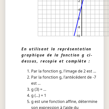
-2
-4
-6
-8
-10
En utilisant la représentation
graphique de la fonction g ci-
dessus, recopie et complète :
Par la fonction g, l'image de 2 est ...
Par la fonction g, l'antécédent de -7
est ...
g (3) = ...
g (...) = 1
g est une fonction affine, détermine
son expression à l'aide du