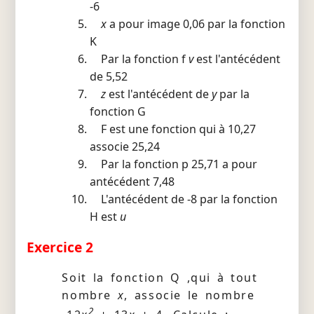
-6
x
a pour image 0,06 par la fonction
K
Par la fonction f
v
est l'antécédent
de 5,52
z
est l'antécédent de
y
par la
fonction G
F est une fonction qui à 10,27
associe 25,24
Par la fonction p 25,71 a pour
antécédent 7,48
L'antécédent de -8 par la fonction
H est
u
Exercice 2
Soit la fonction Q ,qui à tout
nombre
x
, associe le nombre
2