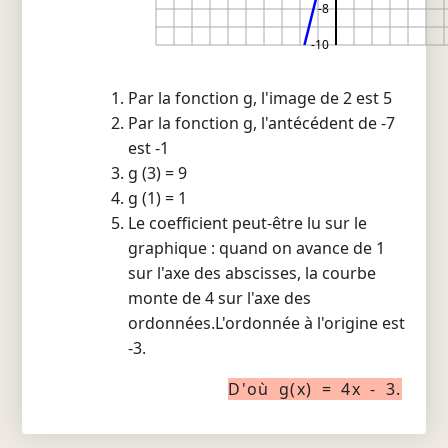
-8
-10
Par la fonction g, l'image de 2 est 5
Par la fonction g, l'antécédent de -7
est -1
g (3) = 9
g (1) = 1
Le coefficient peut-être lu sur le
graphique : quand on avance de 1
sur l'axe des abscisses, la courbe
monte de 4 sur l'axe des
ordonnées.L'ordonnée à l'origine est
-3.
D'où g(x) = 4x - 3.