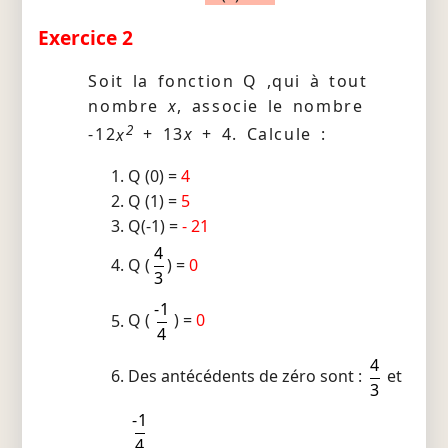
Exercice 2
Soit la fonction Q ,qui à tout
nombre
x
, associe le nombre
2
-12
x
+ 13
x
+ 4. Calcule :
Q (0) =
4
Q (1) =
5
Q(-1) =
- 21
4
Q (
) =
0
3
-1
Q (
) =
0
4
4
Des antécédents de zéro sont :
et
3
-1
4