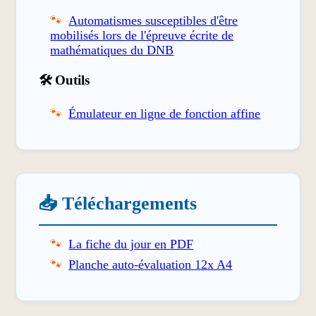
Automatismes susceptibles d'être
mobilisés lors de l'épreuve écrite de
mathématiques du DNB
🛠️ Outils
Émulateur en ligne de fonction affine
📥 Téléchargements
La fiche du jour en PDF
Planche auto-évaluation 12x A4