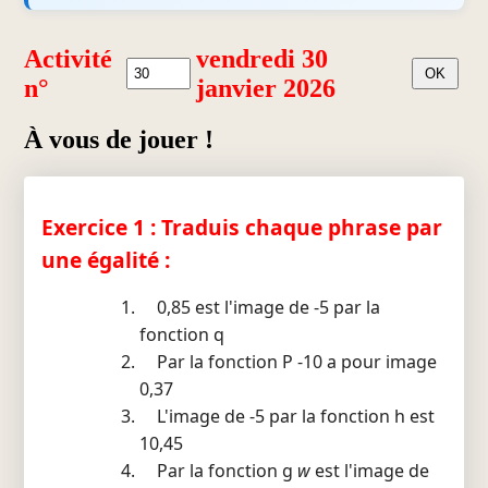
Activité
vendredi 30
n°
janvier 2026
À vous de jouer !
Exercice 1 : Traduis chaque phrase par
une égalité :
0,85 est l'image de -5 par la
fonction q
Par la fonction P -10 a pour image
0,37
L'image de -5 par la fonction h est
10,45
Par la fonction g
w
est l'image de