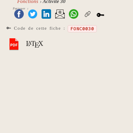
Fonctions
Activité 30
Partager :
🔑
🔑 Code de cette fiche :
FONC0030