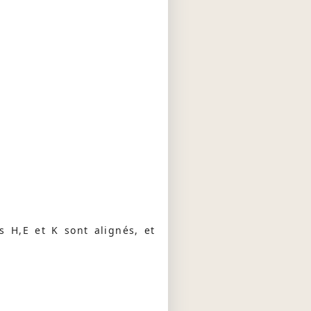
s H,E et K sont alignés, et