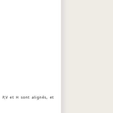
s P,V et H sont alignés, et