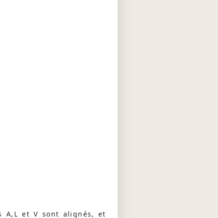
s A,L et V sont alignés, et