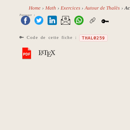
Home
Math
Exercices
Autour de Thalès
Ac
Partager :
🔑
🔑 Code de cette fiche :
THAL0259