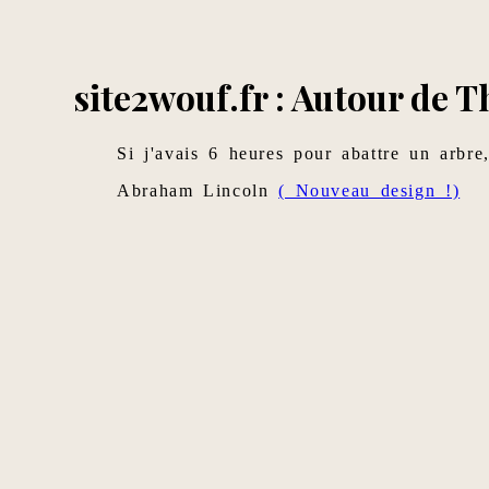
site2wouf.fr : Autour de T
Si j'avais 6 heures pour abattre un arbre
Abraham Lincoln
( Nouveau design !)