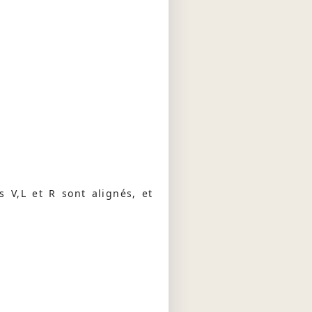
s V,L et R sont alignés, et