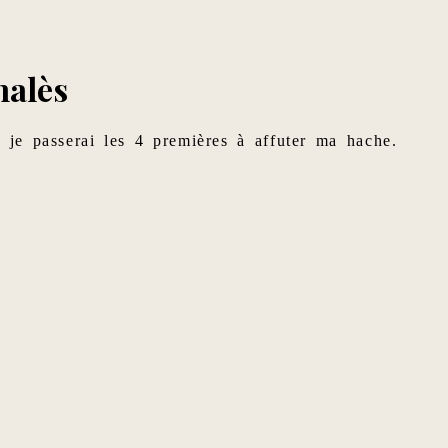
halès
, je passerai les 4 premières à affuter ma hache.