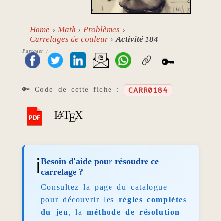
Home
Math
Problèmes
Carrelages de couleur
Activité 184
Partager :
🔑
🔑 Code de cette fiche :
CARR0184
ℹ️
Besoin d'aide pour résoudre ce
carrelage ?
Consultez la page du catalogue
pour découvrir les
règles complètes
du jeu
, la
méthode de résolution