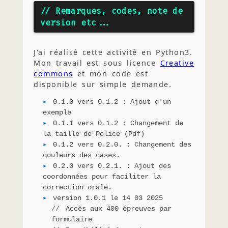
// Remarques, codes, note de
version etc...
J'ai réalisé cette activité en Python3.
Mon travail est sous licence
Creative
commons
et mon code est
disponible sur simple demande.
0.1.0 vers 0.1.2 : Ajout d'un
exemple
0.1.1 vers 0.1.2 : Changement de
la taille de Police (Pdf)
0.1.2 vers 0.2.0. : Changement des
couleurs des cases.
0.2.0 vers 0.2.1. : Ajout des
coordonnées pour faciliter la
correction orale.
version 1.0.1 le 14 03 2025
Accès aux 400 épreuves par
formulaire