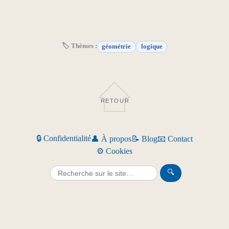
🏷 Thèmes :
géométrie
logique
RETOUR
🔒 Confidentialité
👤 À propos
📝 Blog
📧 Contact
⚙️ Cookies
🔍