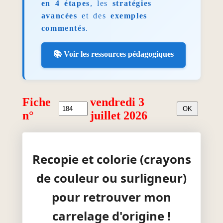
en 4 étapes
, les
stratégies
avancées
et des
exemples
commentés
.
📚 Voir les ressources pédagogiques
Fiche
vendredi 3
n°
juillet 2026
Recopie et colorie (crayons
de couleur ou surligneur)
pour retrouver mon
carrelage d'origine !