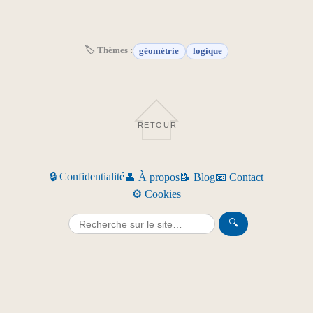
🏷 Thèmes :
géométrie
logique
RETOUR
🔒 Confidentialité
👤 À propos
📝 Blog
📧 Contact
⚙️ Cookies
🔍