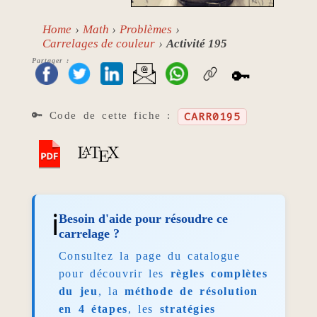
Home
Math
Problèmes
Carrelages de couleur
Activité 195
Partager :
🔑
🔑 Code de cette fiche :
CARR0195
ℹ️
Besoin d'aide pour résoudre ce
carrelage ?
Consultez la page du catalogue
pour découvrir les
règles complètes
du jeu
, la
méthode de résolution
en 4 étapes
, les
stratégies