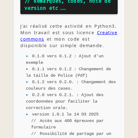
// Remarques, codes, note de
version etc...
J'ai réalisé cette activité en Python3.
Mon travail est sous licence
Creative
commons
et mon code est
disponible sur simple demande.
0.1.0 vers 0.1.2 : Ajout d'un
exemple
0.1.1 vers 0.1.2 : Changement de
la taille de Police (Pdf)
0.1.2 vers 0.2.0. : Changement des
couleurs des cases.
0.2.0 vers 0.2.1. : Ajout des
coordonnées pour faciliter la
correction orale.
version 1.0.1 le 14 03 2025
Accès aux 400 épreuves par
formulaire
Possibilité de partage par un