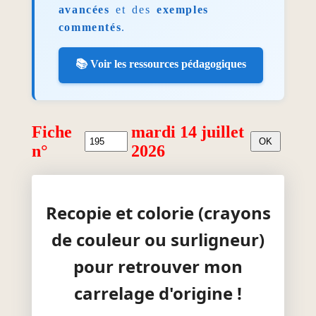
avancées
et des
exemples
commentés
.
📚 Voir les ressources pédagogiques
Fiche
mardi 14 juillet
n°
2026
Recopie et colorie (crayons
de couleur ou surligneur)
pour retrouver mon
carrelage d'origine !