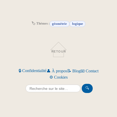
🏷 Thèmes :
géométrie
logique
RETOUR
🔒 Confidentialité
👤 À propos
📝 Blog
📧 Contact
⚙️ Cookies
🔍