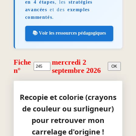
en 4 étapes
, les
stratégies
avancées
et des
exemples
commentés
.
📚 Voir les ressources pédagogiques
Fiche
mercredi 2
n°
septembre 2026
Recopie et colorie (crayons
de couleur ou surligneur)
pour retrouver mon
carrelage d'origine !