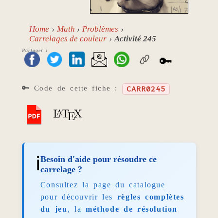
Home
Math
Problèmes
Carrelages de couleur
Activité 245
Partager :
🔑
🔑 Code de cette fiche :
CARR0245
ℹ️
Besoin d'aide pour résoudre ce
carrelage ?
Consultez la page du catalogue
pour découvrir les
règles complètes
du jeu
, la
méthode de résolution