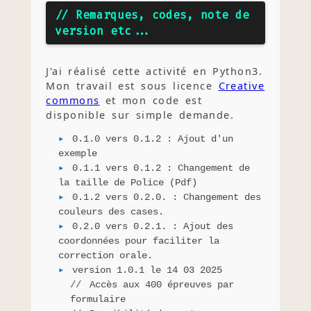
// Remarques, codes, note de
version etc...
J'ai réalisé cette activité en Python3.
Mon travail est sous licence
Creative
commons
et mon code est
disponible sur simple demande.
0.1.0 vers 0.1.2 : Ajout d'un
exemple
0.1.1 vers 0.1.2 : Changement de
la taille de Police (Pdf)
0.1.2 vers 0.2.0. : Changement des
couleurs des cases.
0.2.0 vers 0.2.1. : Ajout des
coordonnées pour faciliter la
correction orale.
version 1.0.1 le 14 03 2025
Accès aux 400 épreuves par
formulaire