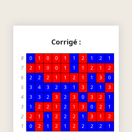
Corrigé :
8
0
1
0
0
1
1
2
1
2
1
7
2
1
0
0
1
1
1
2
1
2
6
2
2
2
1
1
2
1
1
3
0
5
3
4
3
2
3
1
3
2
1
3
4
3
3
2
3
2
3
0
3
2
1
3
1
2
2
1
2
1
3
0
2
1
2
2
1
1
2
2
2
1
3
1
2
1
0
2
1
2
1
2
2
2
2
1