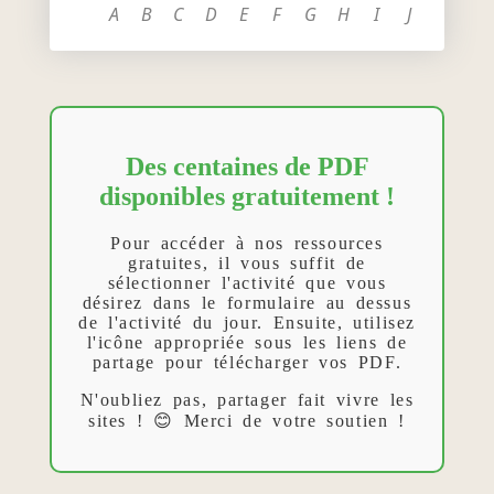
A
B
C
D
E
F
G
H
I
J
Des centaines de PDF
disponibles gratuitement !
Pour accéder à nos ressources
gratuites, il vous suffit de
sélectionner l'activité que vous
désirez dans le formulaire au dessus
de l'activité du jour. Ensuite, utilisez
l'icône appropriée sous les liens de
partage pour télécharger vos PDF.
N'oubliez pas, partager fait vivre les
sites ! 😊 Merci de votre soutien !