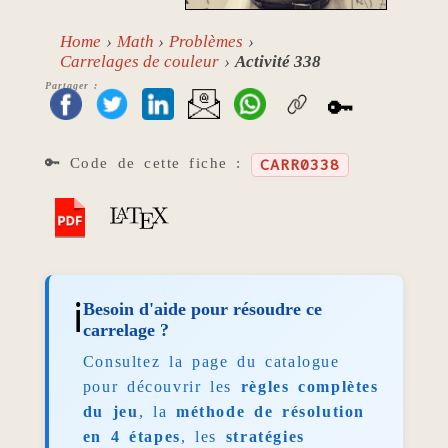
Home
Math
Problèmes
Carrelages de couleur
Activité 338
Partager :
🔑
🔑 Code de cette fiche :
CARR0338
ℹ️
Besoin d'aide pour résoudre ce
carrelage ?
Consultez la page du catalogue
pour découvrir les
règles complètes
du jeu
, la
méthode de résolution
en 4 étapes
, les
stratégies