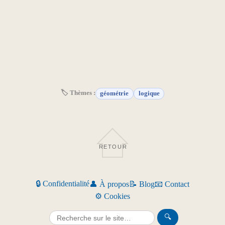
🏷 Thèmes :
géométrie
logique
RETOUR
🔒 Confidentialité
👤 À propos
📝 Blog
📧 Contact
⚙️ Cookies
🔍