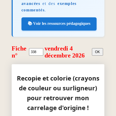
avancées
et des
exemples
commentés
.
📚 Voir les ressources pédagogiques
Fiche
vendredi 4
n°
décembre 2026
Recopie et colorie (crayons
de couleur ou surligneur)
pour retrouver mon
carrelage d'origine !