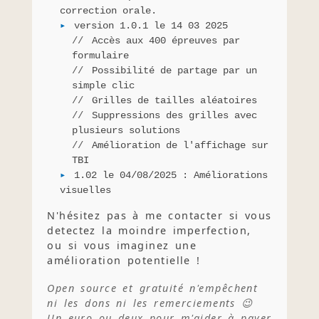
correction orale.
version 1.0.1 le 14 03 2025
Accès aux 400 épreuves par
formulaire
Possibilité de partage par un
simple clic
Grilles de tailles aléatoires
Suppressions des grilles avec
plusieurs solutions
Amélioration de l'affichage sur
TBI
1.02 le 04/08/2025 : Améliorations
visuelles
N'hésitez pas à me contacter si vous
detectez la moindre imperfection,
ou si vous imaginez une
amélioration potentielle !
Open source et gratuité n'empêchent
ni les dons ni les remerciements 😉
Un euro ou deux pour m'aider à payer