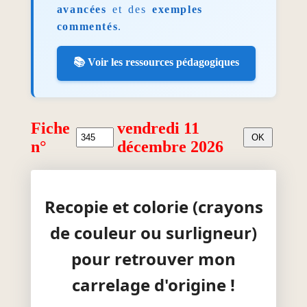
avancées
et des
exemples
commentés
.
📚 Voir les ressources pédagogiques
Fiche
vendredi 11
n°
décembre 2026
Recopie et colorie (crayons
de couleur ou surligneur)
pour retrouver mon
carrelage d'origine !