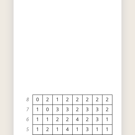
8
0
2
1
2
2
2
2
2
7
1
0
3
3
2
3
3
2
6
1
1
2
2
4
2
3
1
5
1
2
1
4
1
3
1
1