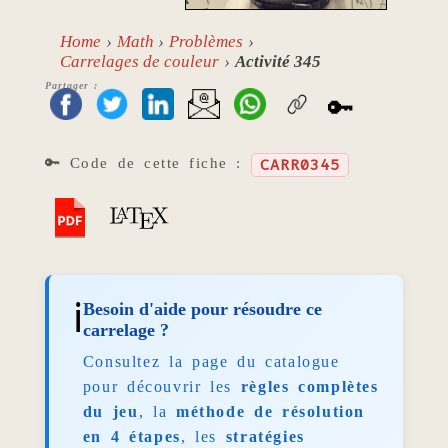
Home
Math
Problèmes
Carrelages de couleur
Activité 345
Partager :
🔑
🔑 Code de cette fiche :
CARR0345
ℹ️
Besoin d'aide pour résoudre ce
carrelage ?
Consultez la page du catalogue
pour découvrir les
règles complètes
du jeu
, la
méthode de résolution
en 4 étapes
, les
stratégies