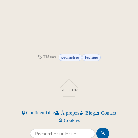
🏷 Thèmes :
géométrie
logique
RETOUR
🔒 Confidentialité
👤 À propos
📝 Blog
📧 Contact
⚙️ Cookies
🔍