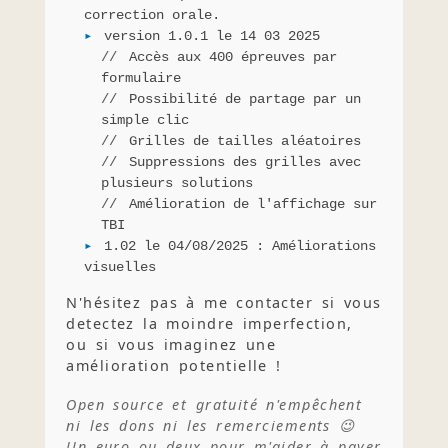
correction orale.
version 1.0.1 le 14 03 2025
Accès aux 400 épreuves par
formulaire
Possibilité de partage par un
simple clic
Grilles de tailles aléatoires
Suppressions des grilles avec
plusieurs solutions
Amélioration de l'affichage sur
TBI
1.02 le 04/08/2025 : Améliorations
visuelles
N'hésitez pas à me contacter si vous
detectez la moindre imperfection,
ou si vous imaginez une
amélioration potentielle !
Open source et gratuité n'empêchent
ni les dons ni les remerciements 😉
Un euro ou deux pour m'aider à payer