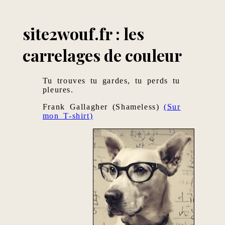
site2wouf.fr : les
carrelages de couleur
Tu trouves tu gardes, tu perds tu
pleures.
Frank Gallagher (Shameless)
(Sur
mon T-shirt)