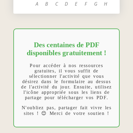
A
B
C
D
E
F
G
H
Des centaines de PDF
disponibles gratuitement !
Pour accéder à nos ressources
gratuites, il vous suffit de
sélectionner l'activité que vous
désirez dans le formulaire au dessus
de l'activité du jour. Ensuite, utilisez
l'icône appropriée sous les liens de
partage pour télécharger vos PDF.
N'oubliez pas, partager fait vivre les
sites ! 😊 Merci de votre soutien !