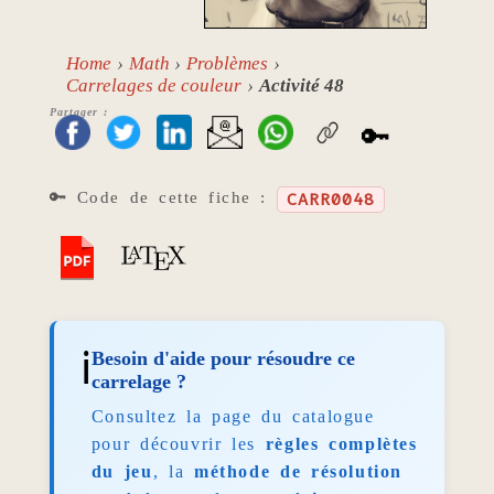
Home
Math
Problèmes
Carrelages de couleur
Activité 48
Partager :
🔑
🔑 Code de cette fiche :
CARR0048
ℹ️
Besoin d'aide pour résoudre ce
carrelage ?
Consultez la page du catalogue
pour découvrir les
règles complètes
du jeu
, la
méthode de résolution