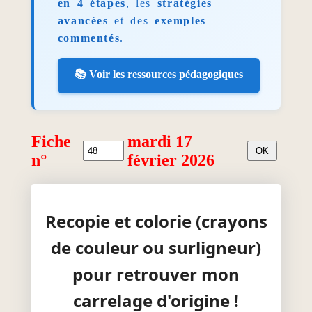
en 4 étapes
, les
stratégies
avancées
et des
exemples
commentés
.
📚 Voir les ressources pédagogiques
Fiche
mardi 17
n°
février 2026
Recopie et colorie (crayons
de couleur ou surligneur)
pour retrouver mon
carrelage d'origine !