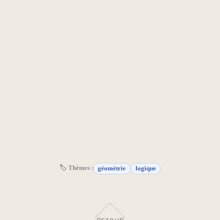
🏷 Thèmes :
géométrie
logique