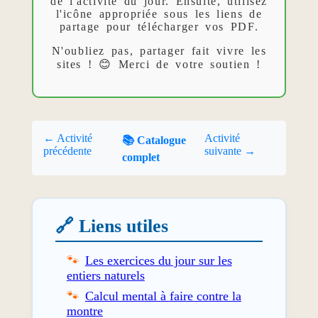
de l'activité du jour. Ensuite, utilisez
l'icône appropriée sous les liens de
partage pour télécharger vos PDF.
N'oubliez pas, partager fait vivre les
sites ! 😊 Merci de votre soutien !
← Activité
Activité
📚 Catalogue
précédente
suivante →
complet
🔗 Liens utiles
Les exercices du jour sur les
entiers naturels
Calcul mental à faire contre la
montre