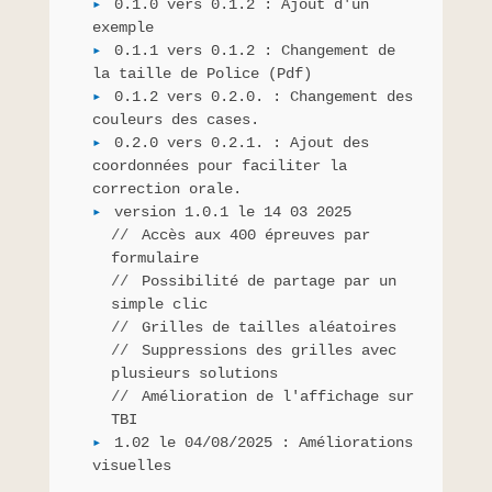
0.1.0 vers 0.1.2 : Ajout d'un
exemple
0.1.1 vers 0.1.2 : Changement de
la taille de Police (Pdf)
0.1.2 vers 0.2.0. : Changement des
couleurs des cases.
0.2.0 vers 0.2.1. : Ajout des
coordonnées pour faciliter la
correction orale.
version 1.0.1 le 14 03 2025
Accès aux 400 épreuves par
formulaire
Possibilité de partage par un
simple clic
Grilles de tailles aléatoires
Suppressions des grilles avec
plusieurs solutions
Amélioration de l'affichage sur
TBI
1.02 le 04/08/2025 : Améliorations
visuelles