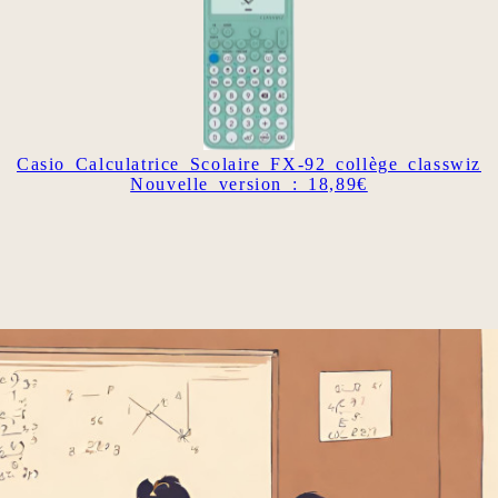
Casio Calculatrice Scolaire FX-92 collège classwiz
Nouvelle version : 18,89€