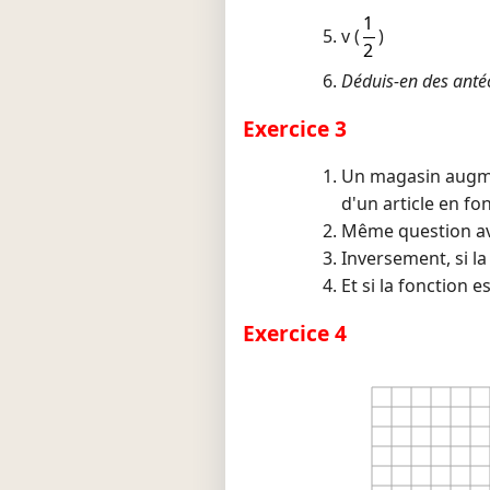
1
v (
)
2
Déduis-en des anté
Exercice 3
Un magasin augmen
d'un article en fon
Même question av
Inversement, si la
Et si la fonction 
Exercice 4