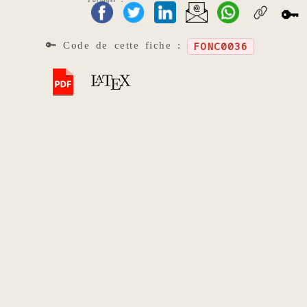
🔑
🔑 Code de cette fiche :
FONC0036