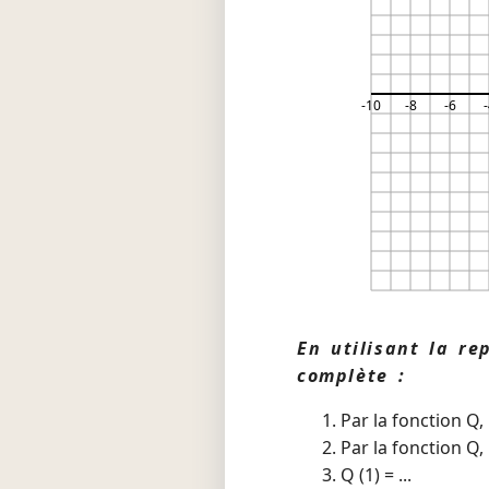
-10
-8
-6
-
En utilisant la re
complète :
Par la fonction Q, 
Par la fonction Q, 
Q (1) = ...