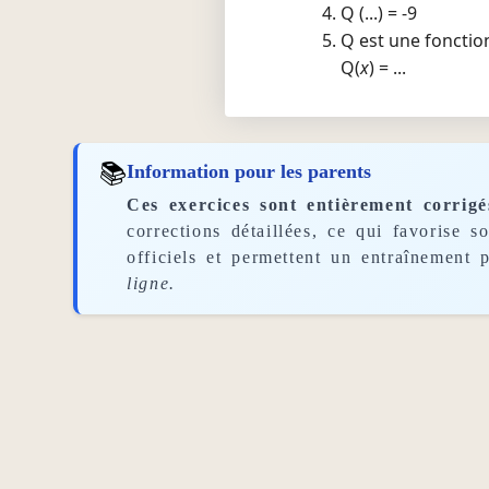
Q (...) = -9
Q est une fonctio
Q(
x
) = ...
📚
Information pour les parents
Ces exercices sont entièrement corrigé
corrections détaillées, ce qui favorise 
officiels et permettent un entraînement p
ligne.