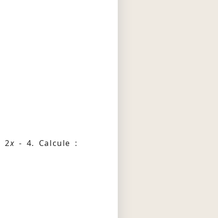
 2
x
- 4. Calcule :