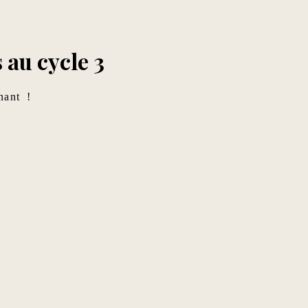
 au cycle 3
nant !