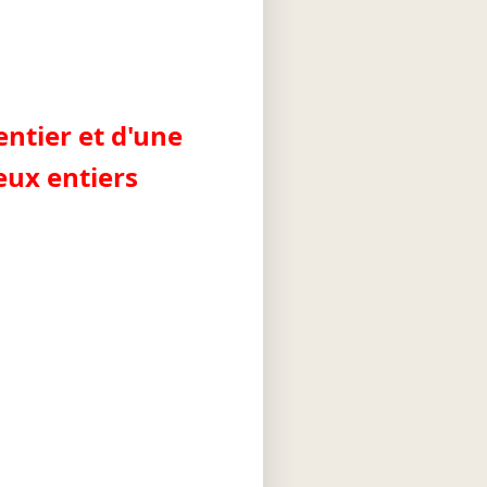
ntier et d'une
eux entiers