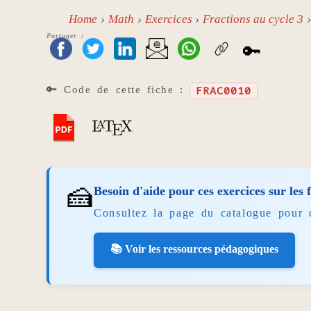
Home
Math
Exercices
Fractions au cycle 3
Partager :
🔑
🔑 Code de cette fiche :
FRAC0010
🍰
Besoin d'aide pour ces exercices sur les 
Consultez la page du catalogue pour 
📚 Voir les ressources pédagogiques