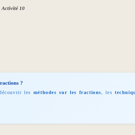
Activité 10
fractions ?
découvrir les
méthodes sur les fractions
, les
techniq