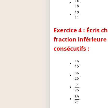
18
18
10
11
Exercice 4 : Écris
fraction inférieur
consécutifs :
16
15
86
25
7
76
89
21