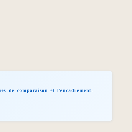
ues de comparaison
et l'
encadrement
.