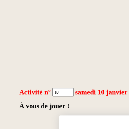
Activité n°
samedi 10 janvier
À vous de jouer !