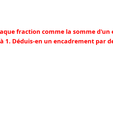
 chaque fraction comme la somme d'un e
e à 1. Déduis-en un encadrement par d