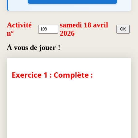
Activité
samedi 18 avril
n°
2026
À vous de jouer !
Exercice 1 : Complète :