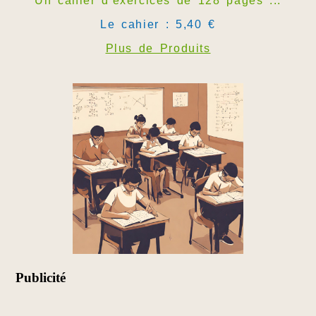
Un cahier d'exercices de 128 pages ...
Le cahier : 5,40 €
Plus de Produits
Publicité