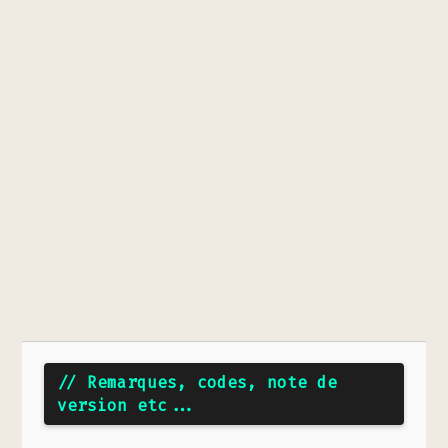
// Remarques, codes, note de
version etc...