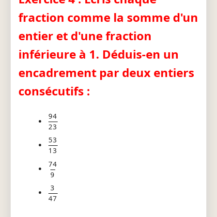
fraction comme la somme d'un
entier et d'une fraction
inférieure à 1. Déduis-en un
encadrement par deux entiers
consécutifs :
94
23
53
13
74
9
3
47