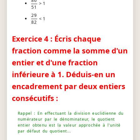
86
> 1
51
29
< 1
82
Exercice 4 : Écris chaque
fraction comme la somme d'un
entier et d'une fraction
inférieure à 1. Déduis-en un
encadrement par deux entiers
consécutifs :
Rappel : En effectuant la division euclidienne du
numérateur par le dénominateur, le quotient
entier obtenu est la valeur approchée à l'unité
par défaut du quotient...