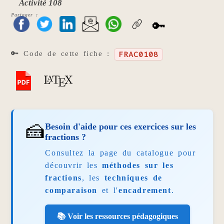
Activité 108
Partager :
🔑
🔑 Code de cette fiche :
FRAC0108
🍰
Besoin d'aide pour ces exercices sur les
fractions ?
Consultez la page du catalogue pour
découvrir les
méthodes sur les
fractions
, les
techniques de
comparaison
et l'
encadrement
.
📚 Voir les ressources pédagogiques