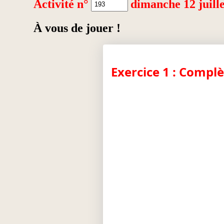
Activité n°
dimanche 12 juill
À vous de jouer !
Exercice 1 : Complè