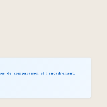
ues de comparaison
et l'
encadrement
.