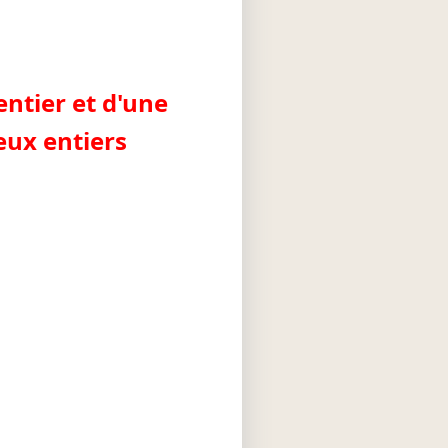
ntier et d'une
eux entiers