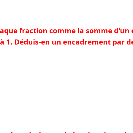
 chaque fraction comme la somme d'un e
e à 1. Déduis-en un encadrement par d