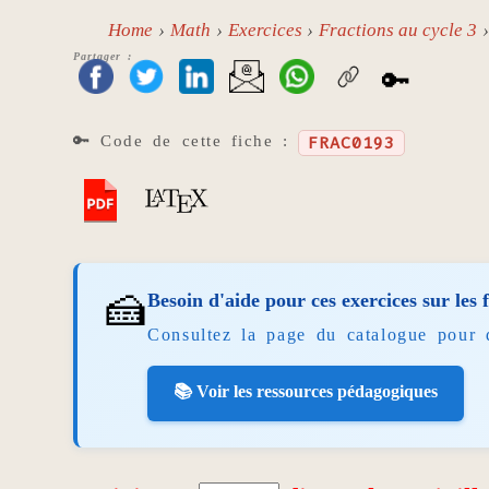
Home
Math
Exercices
Fractions au cycle 3
Partager :
🔑
🔑 Code de cette fiche :
FRAC0193
🍰
Besoin d'aide pour ces exercices sur les 
Consultez la page du catalogue pour 
📚 Voir les ressources pédagogiques