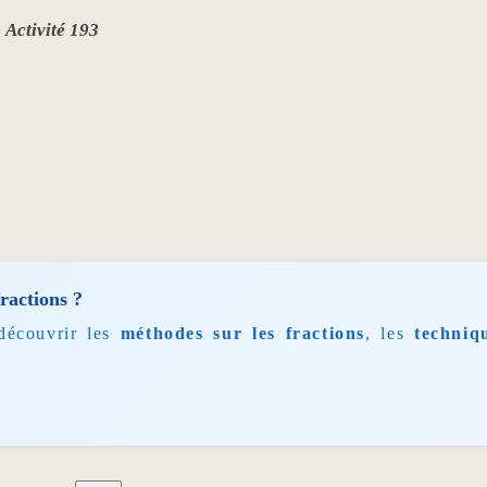
Activité 193
fractions ?
découvrir les
méthodes sur les fractions
, les
techniq