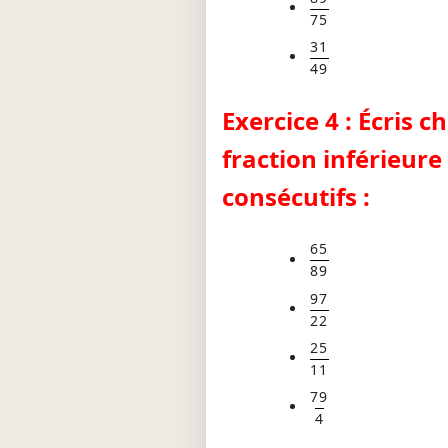
75
31
49
Exercice 4 : Écris
fraction inférieur
consécutifs :
65
89
97
22
25
11
79
4