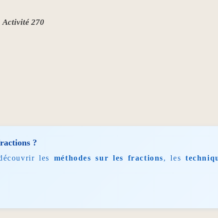
Activité 270
fractions ?
découvrir les
méthodes sur les fractions
, les
techniq