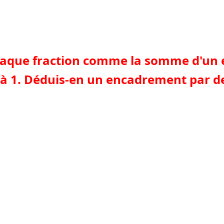
 chaque fraction comme la somme d'un e
e à 1. Déduis-en un encadrement par d