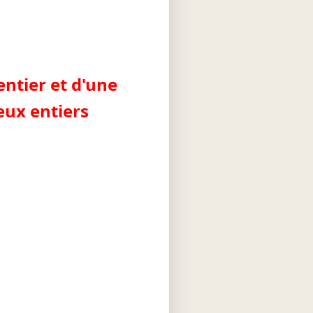
ntier et d'une
eux entiers