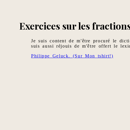
Exercices sur les fractions
Je suis content de m'être procuré le dict
suis aussi réjouis de m'être offert le lex
Philippe Geluck. (Sur Mon tshirt!)