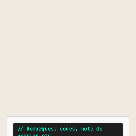
// Remarques, codes, note de
version etc...