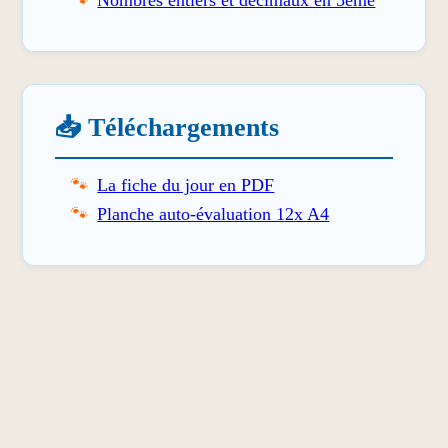
Nombres entiers et décimaux en 5ème
📥 Téléchargements
La fiche du jour en PDF
Planche auto-évaluation 12x A4