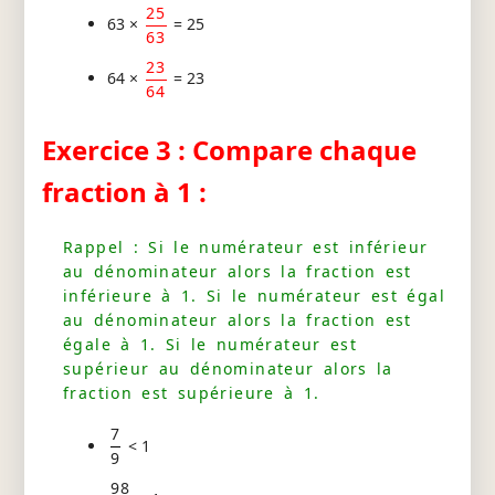
25
63 ×
= 25
63
23
64 ×
= 23
64
Exercice 3 : Compare chaque
fraction à 1 :
Rappel : Si le numérateur est inférieur
au dénominateur alors la fraction est
inférieure à 1. Si le numérateur est égal
au dénominateur alors la fraction est
égale à 1. Si le numérateur est
supérieur au dénominateur alors la
fraction est supérieure à 1.
7
< 1
9
98