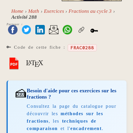
Home
Math
Exercices
Fractions au cycle 3
Activité 288
Partager :
🔑
🔑 Code de cette fiche :
FRAC0288
🍰
Besoin d'aide pour ces exercices sur les
fractions ?
Consultez la page du catalogue pour
découvrir les
méthodes sur les
fractions
, les
techniques de
comparaison
et l'
encadrement
.