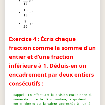
> 1
17
13
= 1
13
9
< 1
26
Exercice 4 : Écris chaque
fraction comme la somme d'un
entier et d'une fraction
inférieure à 1. Déduis-en un
encadrement par deux entiers
consécutifs :
Rappel : En effectuant la division euclidienne du
numérateur par le dénominateur, le quotient
entier obtenu est la valeur approchée à l'unité