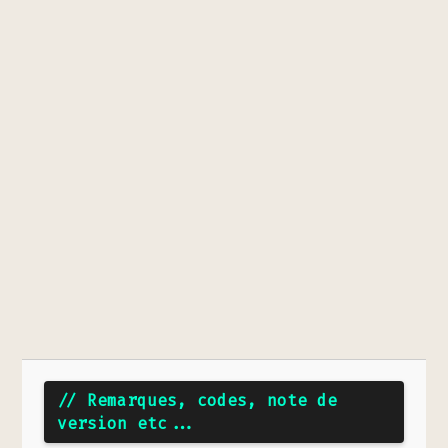
// Remarques, codes, note de
version etc...