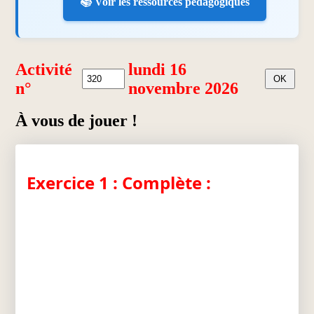
📚 Voir les ressources pédagogiques
Activité
lundi 16
n°
novembre 2026
À vous de jouer !
Exercice 1 : Complète :