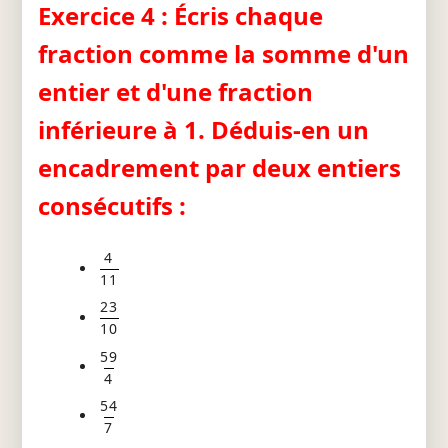
Exercice 4 : Écris chaque
fraction comme la somme d'un
entier et d'une fraction
inférieure à 1. Déduis-en un
encadrement par deux entiers
consécutifs :
4
11
23
10
59
4
54
7