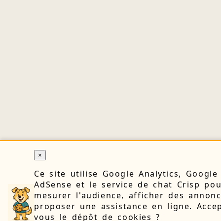
×
Ce site utilise Google Analytics, Google
AdSense et le service de chat Crisp po
mesurer l'audience, afficher des annonc
proposer une assistance en ligne. Accep
vous le dépôt de cookies ?