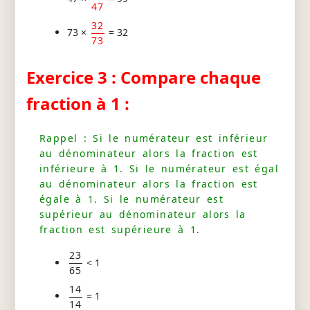
47
32
73 ×
= 32
73
Exercice 3 : Compare chaque
fraction à 1 :
Rappel : Si le numérateur est inférieur
au dénominateur alors la fraction est
inférieure à 1. Si le numérateur est égal
au dénominateur alors la fraction est
égale à 1. Si le numérateur est
supérieur au dénominateur alors la
fraction est supérieure à 1.
23
< 1
65
14
= 1
14