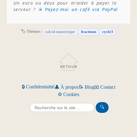
Un euro ou deux pour m'aider à payer le
serveur ?
☕ Payez-moi un café via PayPal
🏷 Thèmes :
calcul numérique
fractions
cycle3
RETOUR
🔒 Confidentialité
👤 À propos
📝 Blog
📧 Contact
⚙️ Cookies
🔍