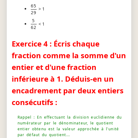
65
> 1
29
5
< 1
62
Exercice 4 : Écris chaque
fraction comme la somme d'un
entier et d'une fraction
inférieure à 1. Déduis-en un
encadrement par deux entiers
consécutifs :
Rappel : En effectuant la division euclidienne du
numérateur par le dénominateur, le quotient
entier obtenu est la valeur approchée à l'unité
par défaut du quotient...