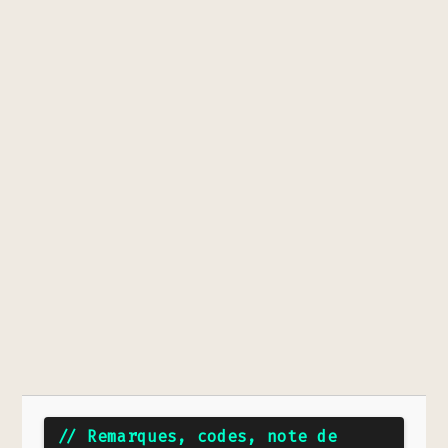
// Remarques, codes, note de