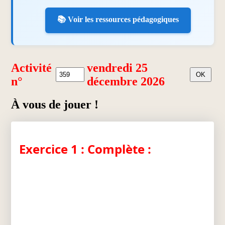
📚 Voir les ressources pédagogiques
Activité
vendredi 25
n°
décembre 2026
À vous de jouer !
Exercice 1 : Complète :