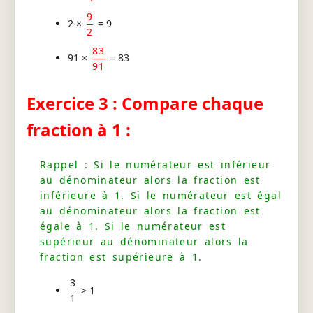
9
2 ×
= 9
2
83
91 ×
= 83
91
Exercice 3 : Compare chaque
fraction à 1 :
Rappel : Si le numérateur est inférieur
au dénominateur alors la fraction est
inférieure à 1. Si le numérateur est égal
au dénominateur alors la fraction est
égale à 1. Si le numérateur est
supérieur au dénominateur alors la
fraction est supérieure à 1.
3
> 1
1