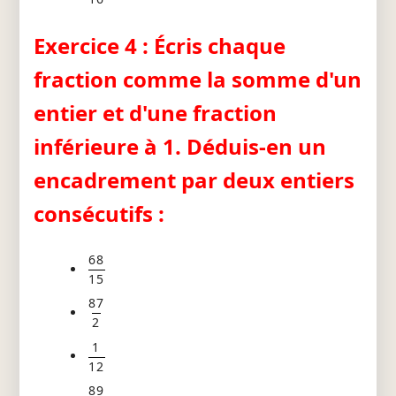
Exercice 4 : Écris chaque
fraction comme la somme d'un
entier et d'une fraction
inférieure à 1. Déduis-en un
encadrement par deux entiers
consécutifs :
68
15
87
2
1
12
89