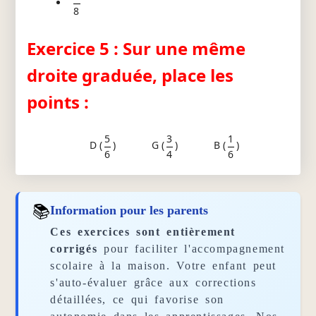
8
Exercice 5 : Sur une même
droite graduée, place les
points :
5
3
1
D (
)
G (
)
B (
)
6
4
6
📚
Information pour les parents
Ces exercices sont entièrement
corrigés
pour faciliter l'accompagnement
scolaire à la maison. Votre enfant peut
s'auto-évaluer grâce aux corrections
détaillées, ce qui favorise son