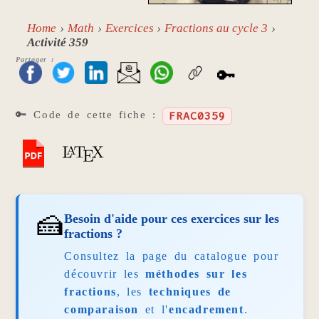
Home
Math
Exercices
Fractions au cycle 3
Activité 359
Partager :
🔑
🔑 Code de cette fiche :
FRAC0359
🍰
Besoin d'aide pour ces exercices sur les
fractions ?
Consultez la page du catalogue pour
découvrir les
méthodes sur les
fractions
, les
techniques de
comparaison
et l'
encadrement
.