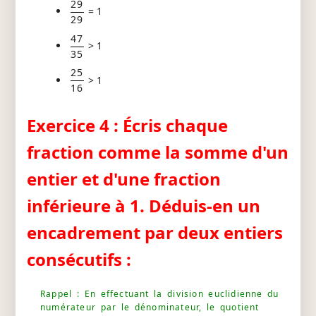
29
= 1
29
47
> 1
35
25
> 1
16
Exercice 4 : Écris chaque
fraction comme la somme d'un
entier et d'une fraction
inférieure à 1. Déduis-en un
encadrement par deux entiers
consécutifs :
Rappel : En effectuant la division euclidienne du
numérateur par le dénominateur, le quotient