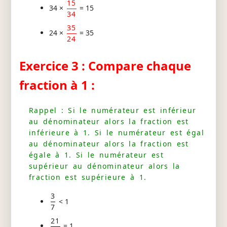
15
34 ×
= 15
34
35
24 ×
= 35
24
Exercice 3 : Compare chaque
fraction à 1 :
Rappel : Si le numérateur est inférieur
au dénominateur alors la fraction est
inférieure à 1. Si le numérateur est égal
au dénominateur alors la fraction est
égale à 1. Si le numérateur est
supérieur au dénominateur alors la
fraction est supérieure à 1.
3
< 1
7
21
= 1