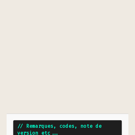
// Remarques, codes, note de
version etc...