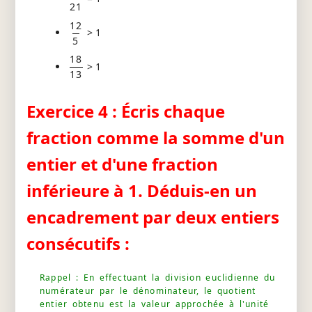
21
12
> 1
5
18
> 1
13
Exercice 4 : Écris chaque
fraction comme la somme d'un
entier et d'une fraction
inférieure à 1. Déduis-en un
encadrement par deux entiers
consécutifs :
Rappel : En effectuant la division euclidienne du
numérateur par le dénominateur, le quotient
entier obtenu est la valeur approchée à l'unité