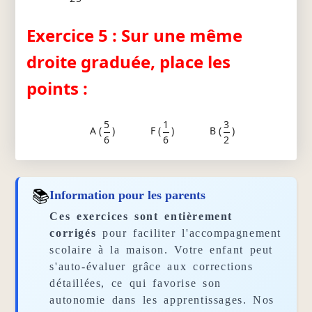
Exercice 5 : Sur une même
droite graduée, place les
points :
5
1
3
A (
)
F (
)
B (
)
6
6
2
📚
Information pour les parents
Ces exercices sont entièrement
corrigés
pour faciliter l'accompagnement
scolaire à la maison. Votre enfant peut
s'auto-évaluer grâce aux corrections
détaillées, ce qui favorise son
autonomie dans les apprentissages. Nos