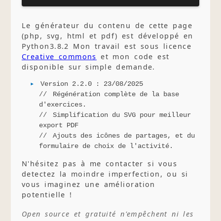
Le générateur du contenu de cette page
(php, svg, html et pdf) est développé en
Python3.8.2 Mon travail est sous licence
Creative commons
et mon code est
disponible sur simple demande.
Version 2.2.0 : 23/08/2025
Régénération complète de la base
d'exercices.
Simplification du SVG pour meilleur
export PDF
Ajouts des icônes de partages, et du
formulaire de choix de l'activité.
N'hésitez pas à me contacter si vous
detectez la moindre imperfection, ou si
vous imaginez une amélioration
potentielle !
Open source et gratuité n'empêchent ni les