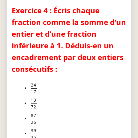
Exercice 4 : Écris chaque
fraction comme la somme d'un
entier et d'une fraction
inférieure à 1. Déduis-en un
encadrement par deux entiers
consécutifs :
24
17
13
72
87
26
39
25