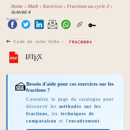
Home
Math
Exercices
Fractions au cycle 3
Activité 4
Partager :
🔑
🔑 Code de cette fiche :
FRAC0004
🍰
Besoin d'aide pour ces exercices sur les
fractions ?
Consultez la page du catalogue pour
découvrir les
méthodes sur les
fractions
, les
techniques de
comparaison
et l'
encadrement
.