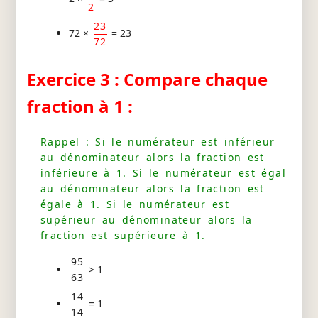
2
23
72 ×
= 23
72
Exercice 3 : Compare chaque
fraction à 1 :
Rappel : Si le numérateur est inférieur
au dénominateur alors la fraction est
inférieure à 1. Si le numérateur est égal
au dénominateur alors la fraction est
égale à 1. Si le numérateur est
supérieur au dénominateur alors la
fraction est supérieure à 1.
95
> 1
63
14
= 1
14