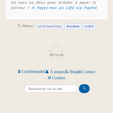
Un euro ou deux pour m'aider à payer le
serveur ?
☕ Payez-moi un café via PayPal
🏷 Thèmes :
calcul numérique
fractions
cycle3
RETOUR
🔒 Confidentialité
👤 À propos
📝 Blog
📧 Contact
⚙️ Cookies
🔍