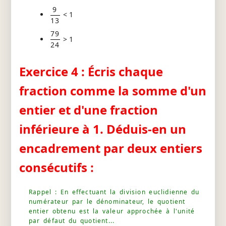
9
< 1
13
79
> 1
24
Exercice 4 : Écris chaque
fraction comme la somme d'un
entier et d'une fraction
inférieure à 1. Déduis-en un
encadrement par deux entiers
consécutifs :
Rappel : En effectuant la division euclidienne du
numérateur par le dénominateur, le quotient
entier obtenu est la valeur approchée à l'unité
par défaut du quotient...