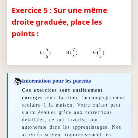
Exercice 5 : Sur une même
droite graduée, place les
points :
5
7
2
E (
)
B (
)
C (
)
6
4
3
📚
Information pour les parents
Ces exercices sont entièrement
corrigés
pour faciliter l'accompagnement
scolaire à la maison. Votre enfant peut
s'auto-évaluer grâce aux corrections
détaillées, ce qui favorise son
autonomie dans les apprentissages. Nos
activités suivent rigoureusement les