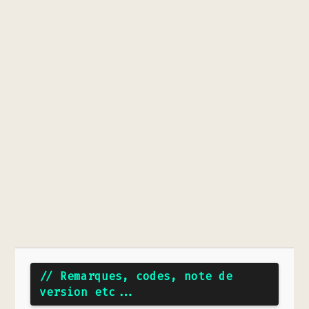
// Remarques, codes, note de
version etc...