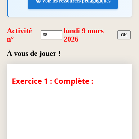
📚 Voir les ressources pédagogiques
Activité
lundi 9 mars
n°
2026
À vous de jouer !
Exercice 1 : Complète :