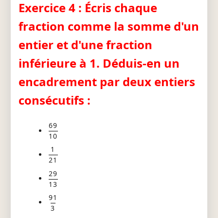
Exercice 4 : Écris chaque
fraction comme la somme d'un
entier et d'une fraction
inférieure à 1. Déduis-en un
encadrement par deux entiers
consécutifs :
69
10
1
21
29
13
91
3