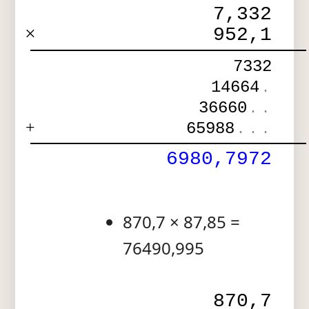
7,332
×
952,1
7332
14664
.
36660
.
.
+
65988
.
.
.
6980,7972
870,7 × 87,85 =
76490,995
870,7