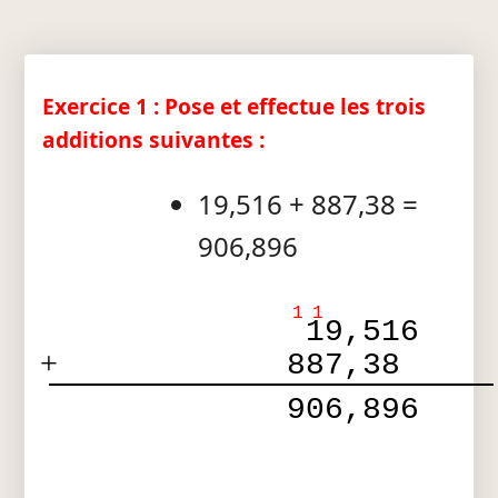
Exercice 1 : Pose et effectue les trois
additions suivantes :
19,516 + 887,38 =
906,896
1
1
 19,516 
+
887,38  
 906,896 