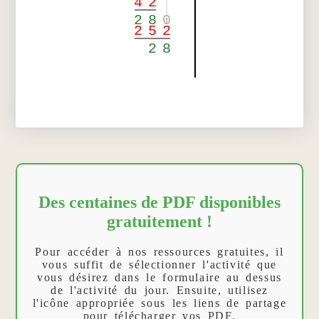
4
2
2
8
0
2
5
2
2
8
Des centaines de PDF disponibles
gratuitement !
Pour accéder à nos ressources gratuites, il
vous suffit de sélectionner l'activité que
vous désirez dans le formulaire au dessus
de l'activité du jour. Ensuite, utilisez
l'icône appropriée sous les liens de partage
pour télécharger vos PDF.