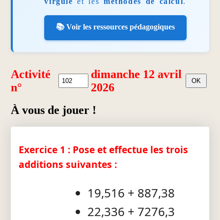
virgule
et les
méthodes de calcul
.
📚 Voir les ressources pédagogiques
Activité
dimanche 12 avril
n°
2026
À vous de jouer !
Exercice 1 : Pose et effectue les trois
additions suivantes :
19,516 + 887,38
22,336 + 7276,3