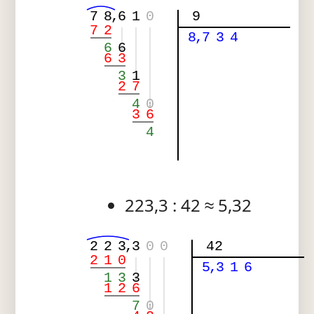
7
8
,
6
1
0
9
7
2
8
,
7
3
4
6
6
6
3
3
1
2
7
4
0
3
6
4
223,3 : 42 ≈ 5,32
2
2
3
,
3
0
0
42
2
1
0
5
,
3
1
6
1
3
3
1
2
6
7
0