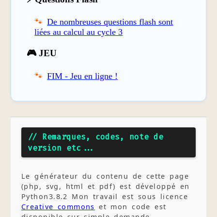
De nombreuses questions flash sont
liées au calcul au cycle 3
🎮 JEU
FIM - Jeu en ligne !
// Remarques, codes, note de
version etc...
Le générateur du contenu de cette page
(php, svg, html et pdf) est développé en
Python3.8.2 Mon travail est sous licence
Creative commons
et mon code est
disponible sur simple demande.