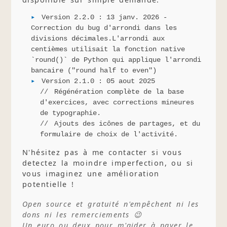
Version 2.2.0 : 13 janv. 2026 -
Correction du bug d'arrondi dans les
divisions décimales.L'arrondi aux
centièmes utilisait la fonction native
`round()` de Python qui applique l'arrondi
bancaire ("round half to even")
Version 2.1.0 : 05 aout 2025
Régénération complète de la base
d'exercices, avec corrections mineures
de typographie.
Ajouts des icônes de partages, et du
formulaire de choix de l'activité.
N'hésitez pas à me contacter si vous
detectez la moindre imperfection, ou si
vous imaginez une amélioration
potentielle !
Open source et gratuité n'empêchent ni les
dons ni les remerciements 😉
Un euro ou deux pour m'aider à payer le