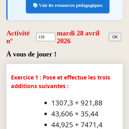
📚 Voir les ressources pédagogiques
Activité
mardi 28 avril
n°
2026
À vous de jouer !
Exercice 1 : Pose et effectue les trois
additions suivantes :
1307,3 + 921,88
43,606 + 35,44
44,925 + 7471,4