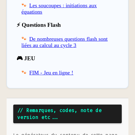
Les soucoupes : initiations aux
équations
⚡ Questions Flash
De nombreuses questions flash sont
liées au calcul au cycle 3
🎮 JEU
FIM - Jeu en ligne !
// Remarques, codes, note de
version etc...
Le générateur du contenu de cette page