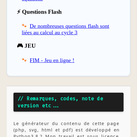
⚡ Questions Flash
De nombreuses questions flash sont
liées au calcul au cycle 3
🎮 JEU
FIM - Jeu en ligne !
// Remarques, codes, note de
version etc...
Le générateur du contenu de cette page
(php, svg, html et pdf) est développé en
Python3.8.2 Mon travail est sous licence