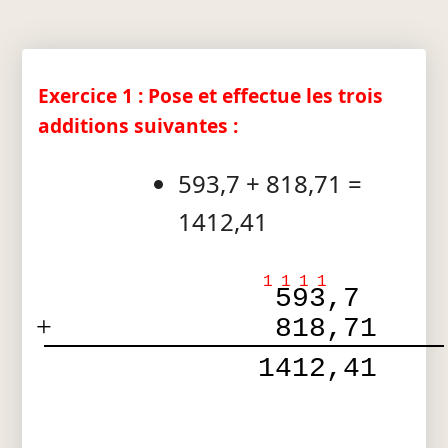
Exercice 1 : Pose et effectue les trois
additions suivantes :
593,7 + 818,71 =
1412,41
1
1
1
1
 593,7  
+
 818,71 
 1412,41 