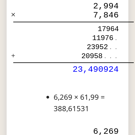
2,994
×
7,846
17964
11976
.
23952
.
.
+
20958
.
.
.
23,490924
6,269 × 61,99 =
388,61531
6,269