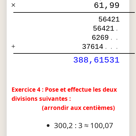
×
61,99
56421
56421
.
6269
.
.
+
37614
.
.
.
388,61531
Exercice 4 : Pose et effectue les deux
divisions suivantes :
(arrondir aux centièmes)
300,2 : 3 ≈ 100,07