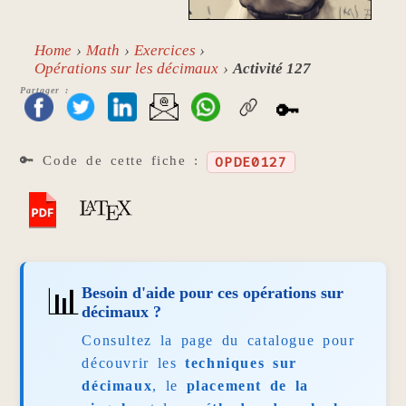
Home
Math
Exercices
Opérations sur les décimaux
Activité 127
Partager :
🔑
🔑 Code de cette fiche :
OPDE0127
📊
Besoin d'aide pour ces opérations sur
décimaux ?
Consultez la page du catalogue pour
découvrir les
techniques sur
décimaux
, le
placement de la