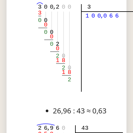
3
0
0
,
2
0
0
3
3
1
0
0
,
0
6
6
0
0
0
0
0
0
0
2
0
2
0
1
8
2
0
1
8
2
26,96 : 43 ≈ 0,63
2
6
,
9
6
0
43