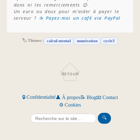
dons ni les remerciements 😉
Un euro ou deux pour m'aider à payer le
serveur ?
☕ Payez-moi un café via PayPal
🏷 Thèmes :
calcul-mental
numération
cycle3
RETOUR
🔒 Confidentialité
👤 À propos
📝 Blog
📧 Contact
⚙️ Cookies
🔍