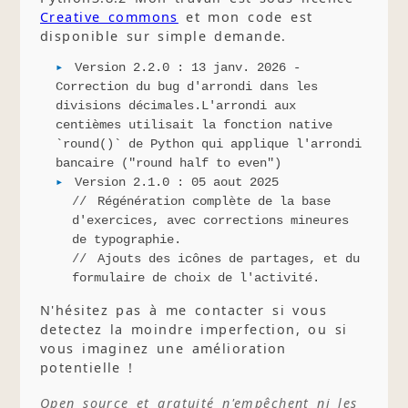
Creative commons
et mon code est
disponible sur simple demande.
Version 2.2.0 : 13 janv. 2026 -
Correction du bug d'arrondi dans les
divisions décimales.L'arrondi aux
centièmes utilisait la fonction native
`round()` de Python qui applique l'arrondi
bancaire ("round half to even")
Version 2.1.0 : 05 aout 2025
Régénération complète de la base
d'exercices, avec corrections mineures
de typographie.
Ajouts des icônes de partages, et du
formulaire de choix de l'activité.
N'hésitez pas à me contacter si vous
detectez la moindre imperfection, ou si
vous imaginez une amélioration
potentielle !
Open source et gratuité n'empêchent ni les