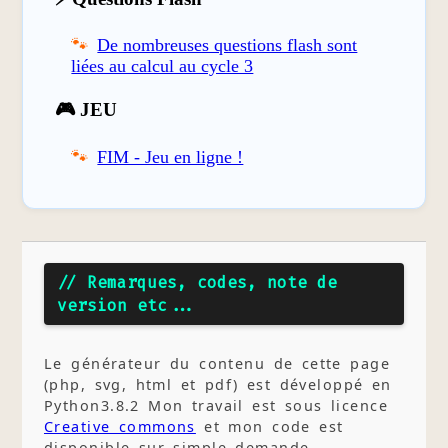
De nombreuses questions flash sont
liées au calcul au cycle 3
🎮 JEU
FIM - Jeu en ligne !
// Remarques, codes, note de
version etc...
Le générateur du contenu de cette page
(php, svg, html et pdf) est développé en
Python3.8.2 Mon travail est sous licence
Creative commons
et mon code est
disponible sur simple demande.