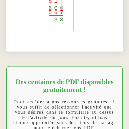
8
1
6
0
0
5
6
7
3
3
Des centaines de PDF disponibles
gratuitement !
Pour accéder à nos ressources gratuites, il
vous suffit de sélectionner l'activité que
vous désirez dans le formulaire au dessus
de l'activité du jour. Ensuite, utilisez
l'icône appropriée sous les liens de partage
pour télécharger vos PDF.