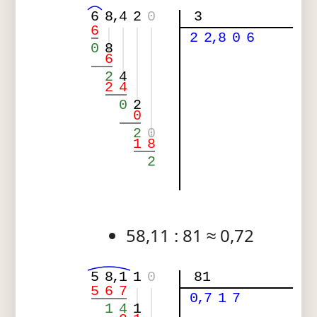
6
8
,
4
2
0
3
6
2
2
,
8
0
6
0
8
6
2
4
2
4
0
2
0
2
0
1
8
2
58,11 : 81 ≈ 0,72
5
8
,
1
1
0
81
5
6
7
0
,
7
1
7
1
4
1