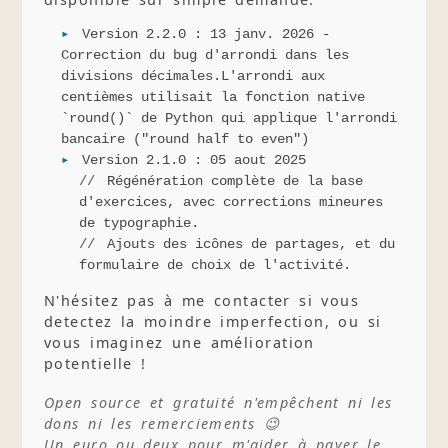
Version 2.2.0 : 13 janv. 2026 -
Correction du bug d'arrondi dans les
divisions décimales.L'arrondi aux
centièmes utilisait la fonction native
`round()` de Python qui applique l'arrondi
bancaire ("round half to even")
Version 2.1.0 : 05 aout 2025
Régénération complète de la base
d'exercices, avec corrections mineures
de typographie.
Ajouts des icônes de partages, et du
formulaire de choix de l'activité.
N'hésitez pas à me contacter si vous
detectez la moindre imperfection, ou si
vous imaginez une amélioration
potentielle !
Open source et gratuité n'empêchent ni les
dons ni les remerciements 😉
Un euro ou deux pour m'aider à payer le