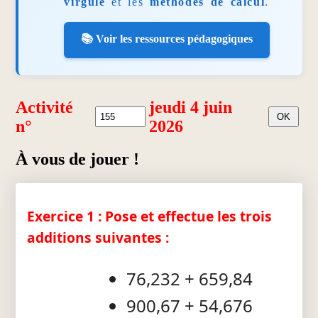
virgule
et les
méthodes de calcul
.
📚 Voir les ressources pédagogiques
Activité
jeudi 4 juin
n°
2026
À vous de jouer !
Exercice 1 : Pose et effectue les trois
additions suivantes :
76,232 + 659,84
900,67 + 54,676