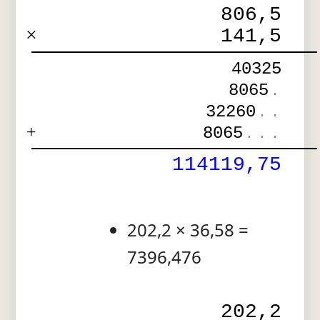
806,5
×
141,5
40325
8065
.
32260
.
.
+
8065
.
.
.
114119,75
202,2 × 36,58 =
7396,476
202,2