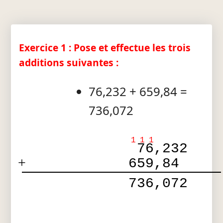
Exercice 1 : Pose et effectue les trois
additions suivantes :
76,232 + 659,84 =
736,072
1
1
1
 76,232 
+
659,84  
 736,072 