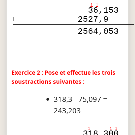
1
1
  36,153
+
2527,9  
 2564,053
Exercice 2 : Pose et effectue les trois
soustractions suivantes :
318,3 - 75,097 =
243,203
1
1
1
318,300