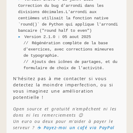
Correction du bug d'arrondi dans les
divisions décimales.L'arrondi aux
centièmes utilisait la fonction native
`round()` de Python qui applique l'arrondi
bancaire ("round half to even")
Version 2.1.0 : 05 aout 2025
Régénération complète de la base
d'exercices, avec corrections mineures
de typographie.
Ajouts des icônes de partages, et du
formulaire de choix de l'activité.
N'hésitez pas à me contacter si vous
detectez la moindre imperfection, ou si
vous imaginez une amélioration
potentielle !
Open source et gratuité n'empêchent ni les
dons ni les remerciements 😉
Un euro ou deux pour m'aider à payer le
serveur ?
☕ Payez-moi un café via PayPal