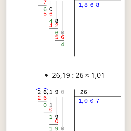
7
1
,
8
6
8
6
0
5
6
4
8
4
2
6
0
5
6
4
26,19 : 26 ≈ 1,01
2
6
,
1
9
0
26
2
6
1
,
0
0
7
0
1
0
1
9
0
1
9
0