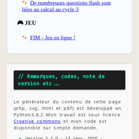
De nombreuses questions flash sont
liées au calcul au cycle 3
🎮 JEU
FIM - Jeu en ligne !
// Remarques, codes, note de
version etc...
Le générateur du contenu de cette page
(php, svg, html et pdf) est développé en
Python3.8.2 Mon travail est sous licence
Creative commons
et mon code est
disponible sur simple demande.
Version 2.2.0 : 13 janv. 2026 -