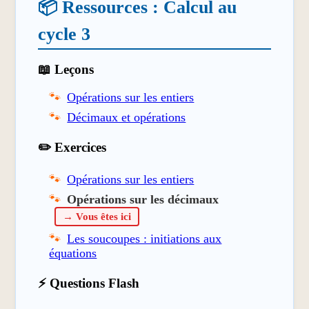
📦 Ressources : Calcul au
cycle 3
📖 Leçons
Opérations sur les entiers
Décimaux et opérations
✏️ Exercices
Opérations sur les entiers
Opérations sur les décimaux
→ Vous êtes ici
Les soucoupes : initiations aux
équations
⚡ Questions Flash