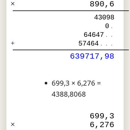
×
890,6
43098
0
.
64647
.
.
+
57464
.
.
.
639717,98
699,3 × 6,276 =
4388,8068
699,3
×
6,276