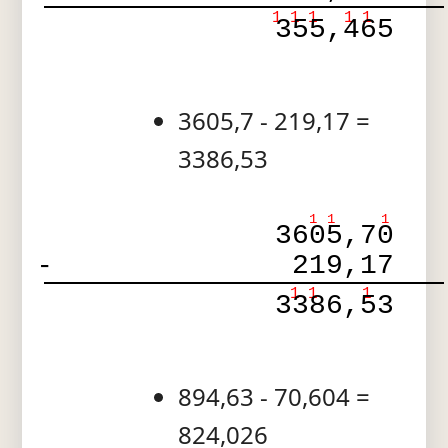
1
1
1
1
1
355,465
3605,7 - 219,17 =
3386,53
1
1
1
3605,70
-
219,17
1
1
1
3386,53
894,63 - 70,604 =
824,026