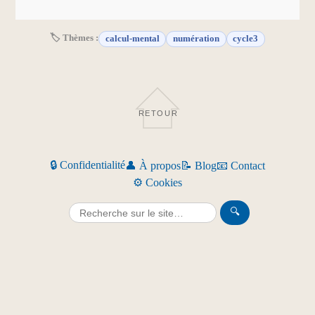
🏷 Thèmes :
calcul-mental
numération
cycle3
RETOUR
🔒 Confidentialité
👤 À propos
📝 Blog
📧 Contact
⚙️ Cookies
🔍