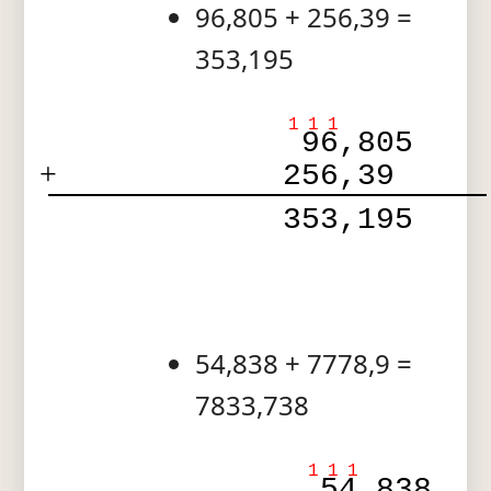
96,805 + 256,39 =
353,195
1
1
1
 96,805 
+
256,39  
 353,195 
54,838 + 7778,9 =
7833,738
1
1
1
  54,838