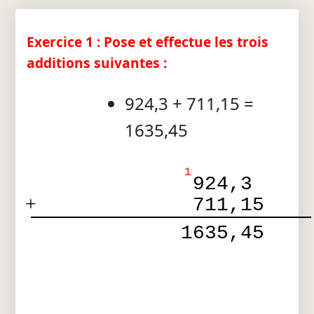
Exercice 1 : Pose et effectue les trois
additions suivantes :
924,3 + 711,15 =
1635,45
1
 924,3  
+
 711,15 
 1635,45 