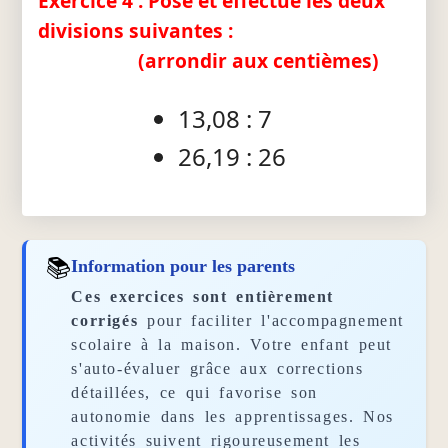
Exercice 4 : Pose et effectue les deux
divisions suivantes :
(arrondir aux centièmes)
13,08 : 7
26,19 : 26
📚
Information pour les parents
Ces exercices sont entièrement
corrigés
pour faciliter l'accompagnement
scolaire à la maison. Votre enfant peut
s'auto-évaluer grâce aux corrections
détaillées, ce qui favorise son
autonomie dans les apprentissages. Nos
activités suivent rigoureusement les