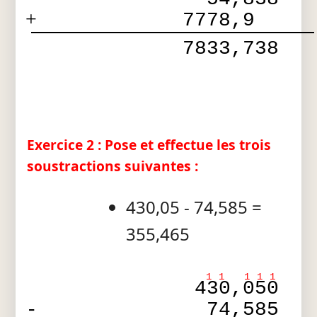
+
7778,9  
 7833,738
Exercice 2 : Pose et effectue les trois
soustractions suivantes :
430,05 - 74,585 =
355,465
1
1
1
1
1
430,050
-
74,585