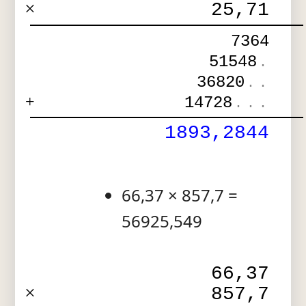
×
25,71
7364
51548
.
36820
.
.
+
14728
.
.
.
1893,2844
66,37 × 857,7 =
56925,549
66,37
×
857,7