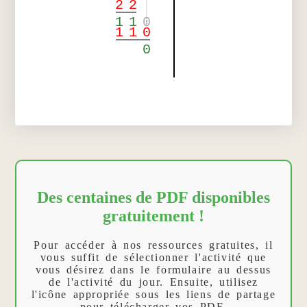
2
2
1
1
0
1
1
0
0
Des centaines de PDF disponibles
gratuitement !
Pour accéder à nos ressources gratuites, il
vous suffit de sélectionner l'activité que
vous désirez dans le formulaire au dessus
de l'activité du jour. Ensuite, utilisez
l'icône appropriée sous les liens de partage
pour télécharger vos PDF.