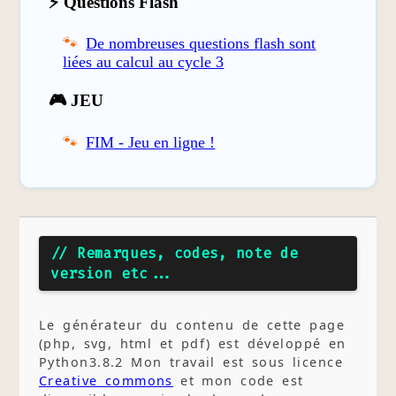
⚡ Questions Flash
De nombreuses questions flash sont
liées au calcul au cycle 3
🎮 JEU
FIM - Jeu en ligne !
// Remarques, codes, note de
version etc...
Le générateur du contenu de cette page
(php, svg, html et pdf) est développé en
Python3.8.2 Mon travail est sous licence
Creative commons
et mon code est