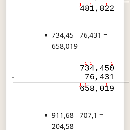
1
1
1
481,822
734,45 - 76,431 =
658,019
1
1
1
734,450
-
76,431
1
1
1
658,019
911,68 - 707,1 =
204,58