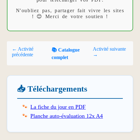
N'oubliez pas, partager fait vivre les sites
! 😊 Merci de votre soutien !
← Activité
Activité suivante
📚 Catalogue
précédente
→
complet
📥 Téléchargements
La fiche du jour en PDF
Planche auto-évaluation 12x A4