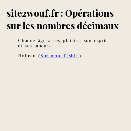
site2wouf.fr : Opérations
sur les nombres décimaux
Chaque âge a ses plaisirs, son esprit
et ses moeurs.
Boileau (
Sur mon T shirt
)