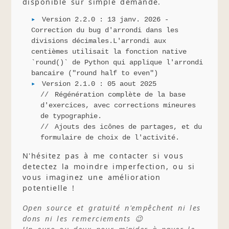
disponible sur simple demande.
Version 2.2.0 : 13 janv. 2026 -
Correction du bug d'arrondi dans les
divisions décimales.L'arrondi aux
centièmes utilisait la fonction native
`round()` de Python qui applique l'arrondi
bancaire ("round half to even")
Version 2.1.0 : 05 aout 2025
Régénération complète de la base
d'exercices, avec corrections mineures
de typographie.
Ajouts des icônes de partages, et du
formulaire de choix de l'activité.
N'hésitez pas à me contacter si vous
detectez la moindre imperfection, ou si
vous imaginez une amélioration
potentielle !
Open source et gratuité n'empêchent ni les
dons ni les remerciements 😉