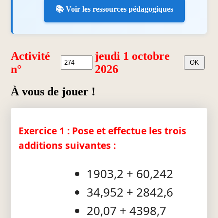
📚 Voir les ressources pédagogiques
Activité
jeudi 1 octobre
n°
2026
À vous de jouer !
Exercice 1 : Pose et effectue les trois
additions suivantes :
1903,2 + 60,242
34,952 + 2842,6
20,07 + 4398,7