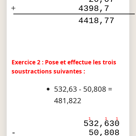
+
4398,7  
 4418,77 
Exercice 2 : Pose et effectue les trois
soustractions suivantes :
532,63 - 50,808 =
481,822
1
1
1
532,630
-
50,808