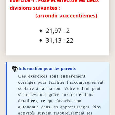
Exercice 4 : Pose et effectue les deux
divisions suivantes :
(arrondir aux centièmes)
21,97 : 2
31,13 : 22
📚
Information pour les parents
Ces exercices sont entièrement
corrigés
pour faciliter l'accompagnement
scolaire à la maison. Votre enfant peut
s'auto-évaluer grâce aux corrections
détaillées, ce qui favorise son
autonomie dans les apprentissages. Nos
activités suivent rigoureusement les