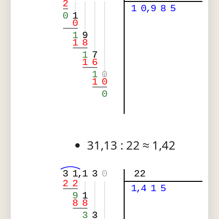
2
1
0
,
9
8
5
0
1
0
1
9
1
8
1
7
1
6
1
0
1
0
0
31,13 : 22 ≈ 1,42
3
1
,
1
3
0
22
2
2
1
,
4
1
5
9
1
8
8
3
3