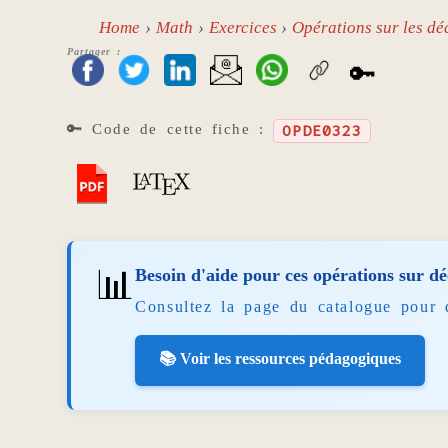
Home
Math
Exercices
Opérations sur les d
Partager :
🔑
🔑 Code de cette fiche :
OPDE0323
📊
Besoin d'aide pour ces opérations sur d
Consultez la page du catalogue pour 
📚 Voir les ressources pédagogiques