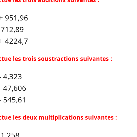
+ 951,96
 712,89
+ 4224,7
ectue les trois soustractions suivantes :
- 4,323
- 47,606
- 545,61
ectue les deux multiplications suivantes :
 1,258