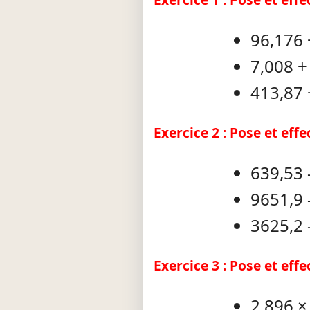
96,176 
7,008 +
413,87 
Exercice 2 : Pose et eff
639,53 
9651,9 
3625,2 
Exercice 3 : Pose et eff
2,896 ×