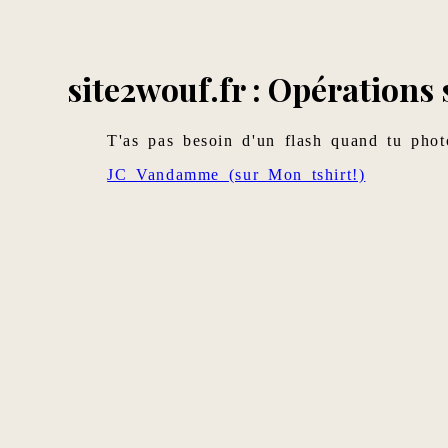
site2wouf.fr : Opérations
T'as pas besoin d'un flash quand tu phot
JC Vandamme (sur Mon tshirt!)