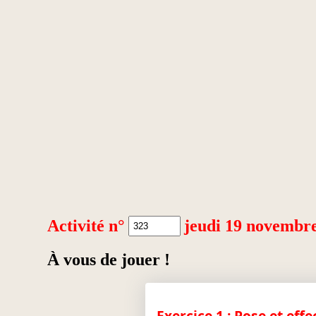
Activité n°
jeudi 19 novembr
À vous de jouer !
Exercice 1 : Pose et effe