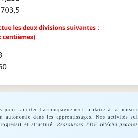
 703,5
ectue les deux divisions suivantes :
x centièmes)
8
 60
s
pour faciliter l'accompagnement scolaire à la maison
son autonomie dans les apprentissages. Nos activités s
rogressif et structuré.
Ressources PDF téléchargeables 