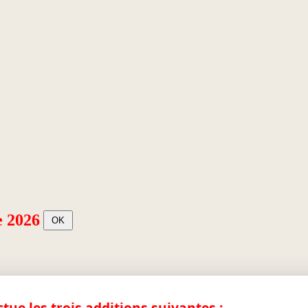
e 2026
ctue les trois additions suivantes :