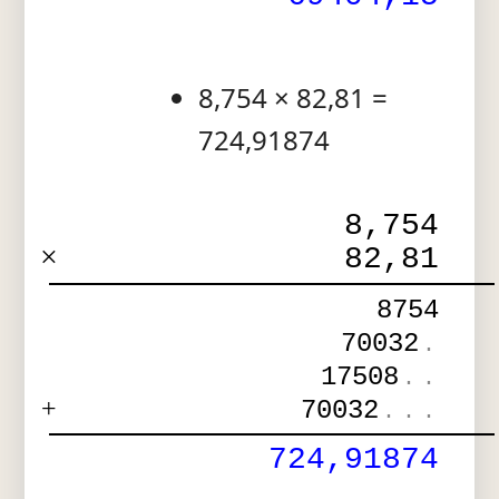
8,754 × 82,81 =
724,91874
8,754
×
82,81
8754
70032
.
17508
.
.
+
70032
.
.
.
724,91874