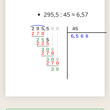
295,5 : 45 ≈ 6,57
2
9
5
,
5
0
0
45
2
7
0
6
,
5
6
6
2
5
5
2
2
5
3
0
0
2
7
0
3
0
0
2
7
0
3
0