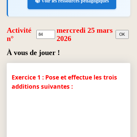
📚 Voir les ressources pédagogiques
Activité
mercredi 25 mars
n°
2026
À vous de jouer !
Exercice 1 : Pose et effectue les trois
additions suivantes :