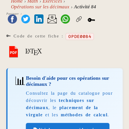
Home
Math
Exercices
Opérations sur les décimaux
Activité 84
Partager :
🔑
🔑 Code de cette fiche :
OPDE0084
📊
Besoin d'aide pour ces opérations sur
décimaux ?
Consultez la page du catalogue pour
découvrir les
techniques sur
décimaux
, le
placement de la
virgule
et les
méthodes de calcul
.