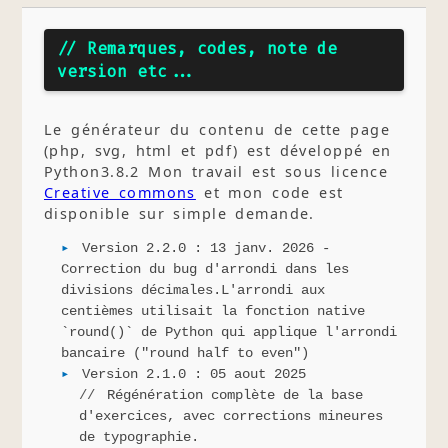
// Remarques, codes, note de
version etc...
Le générateur du contenu de cette page
(php, svg, html et pdf) est développé en
Python3.8.2 Mon travail est sous licence
Creative commons
et mon code est
disponible sur simple demande.
Version 2.2.0 : 13 janv. 2026 -
Correction du bug d'arrondi dans les
divisions décimales.L'arrondi aux
centièmes utilisait la fonction native
`round()` de Python qui applique l'arrondi
bancaire ("round half to even")
Version 2.1.0 : 05 aout 2025
Régénération complète de la base
d'exercices, avec corrections mineures
de typographie.