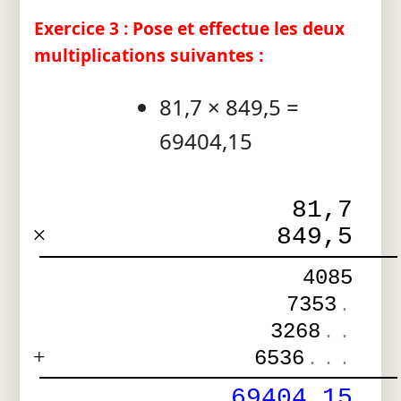
Exercice 3 : Pose et effectue les deux
multiplications suivantes :
81,7 × 849,5 =
69404,15
81,7
×
849,5
4085
7353
.
3268
.
.
+
6536
.
.
.
69404,15