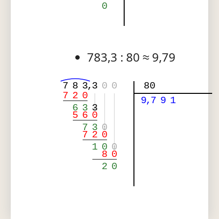
0
783,3 : 80 ≈ 9,79
7
8
3
,
3
0
0
80
7
2
0
9
,
7
9
1
6
3
3
5
6
0
7
3
0
7
2
0
1
0
0
8
0
2
0