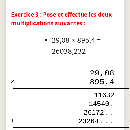
Exercice 3 : Pose et effectue les deux
multiplications suivantes :
29,08 × 895,4 =
26038,232
29,08
×
895,4
11632
14540
.
26172
.
.
+
23264
.
.
.