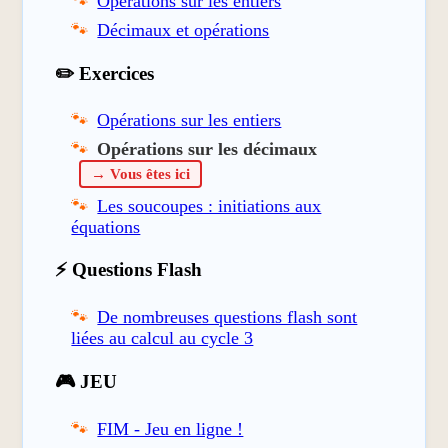
Opérations sur les entiers
Décimaux et opérations
✏️ Exercices
Opérations sur les entiers
Opérations sur les décimaux
→ Vous êtes ici
Les soucoupes : initiations aux
équations
⚡ Questions Flash
De nombreuses questions flash sont
liées au calcul au cycle 3
🎮 JEU
FIM - Jeu en ligne !