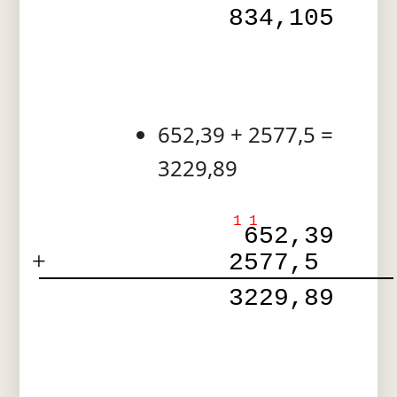
 834,105 
652,39 + 2577,5 =
3229,89
1
1
 652,39 
+
2577,5  
 3229,89 