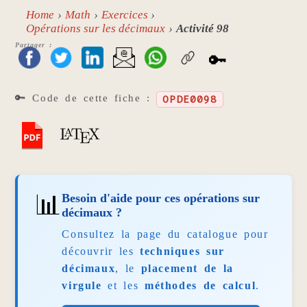
Home
Math
Exercices
Opérations sur les décimaux
Activité 98
Partager :
🔑
🔑 Code de cette fiche :
OPDE0098
📊
Besoin d'aide pour ces opérations sur
décimaux ?
Consultez la page du catalogue pour
découvrir les
techniques sur
décimaux
, le
placement de la
virgule
et les
méthodes de calcul
.