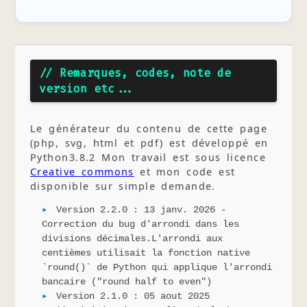
// Remarques, codes, note de
version etc...
Le générateur du contenu de cette page
(php, svg, html et pdf) est développé en
Python3.8.2 Mon travail est sous licence
Creative commons
et mon code est
disponible sur simple demande.
Version 2.2.0 : 13 janv. 2026 -
Correction du bug d'arrondi dans les
divisions décimales.L'arrondi aux
centièmes utilisait la fonction native
`round()` de Python qui applique l'arrondi
bancaire ("round half to even")
Version 2.1.0 : 05 aout 2025