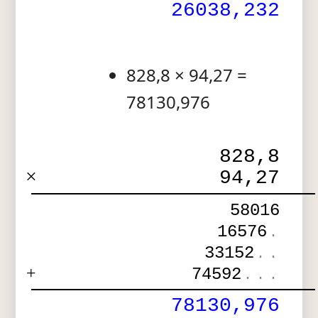
26038,232
828,8 × 94,27 =
78130,976
828,8
×
94,27
58016
16576
.
33152
.
.
+
74592
.
.
.
78130,976