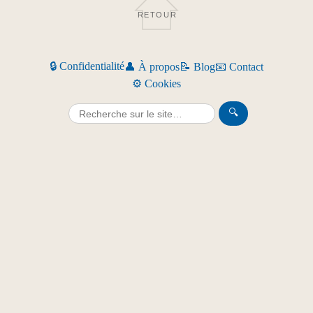
RETOUR
🔒 Confidentialité
👤 À propos
📝 Blog
📧 Contact
⚙️ Cookies
🔍