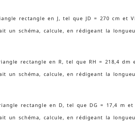
iangle rectangle en J, tel que JD = 270 cm et 
ait un schéma, calcule, en rédigeant la longue
riangle rectangle en R, tel que RH = 218,4 dm 
ait un schéma, calcule, en rédigeant la longue
riangle rectangle en D, tel que DG = 17,4 m et
ait un schéma, calcule, en rédigeant la longue