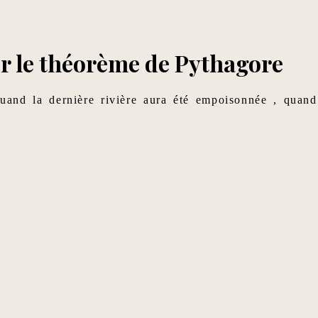
sur le théorème de Pythagore
quand la dernière rivière aura été empoisonnée , quand