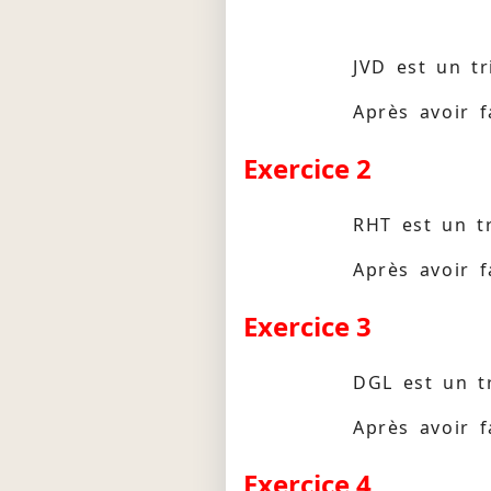
JVD est un tr
Après avoir f
Exercice 2
RHT est un t
Après avoir f
Exercice 3
DGL est un t
Après avoir f
Exercice 4