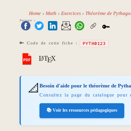
Home
Math
Exercices
Théorème de Pythago
Partager :
🔑
🔑 Code de cette fiche :
PYTH0123
📐
Besoin d'aide pour le théorème de Pyth
Consultez la page du catalogue pour 
📚 Voir les ressources pédagogiques