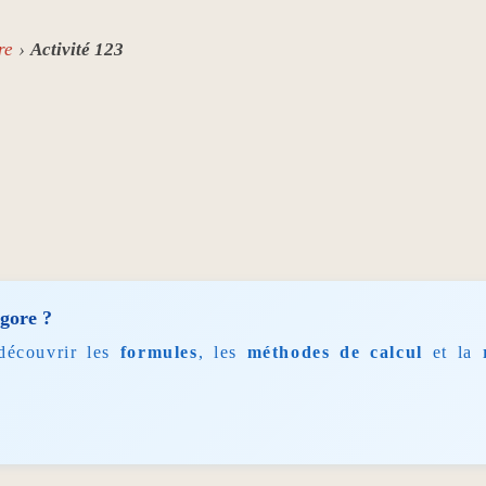
re
Activité 123
agore ?
découvrir les
formules
, les
méthodes de calcul
et la