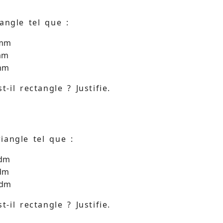
iangle tel que :
 mm
 mm
 mm
t-il rectangle ? Justifie.
iangle tel que :
 dm
 dm
 dm
t-il rectangle ? Justifie.