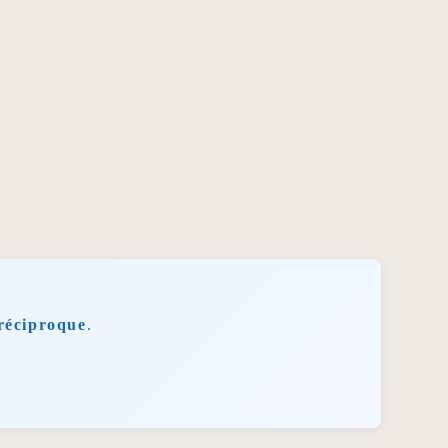
réciproque
.