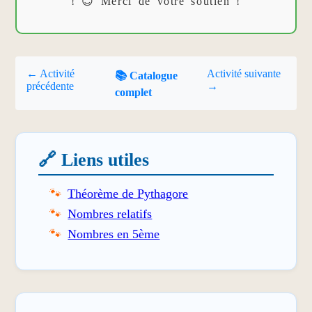
! 😊 Merci de votre soutien !
← Activité
Activité suivante
📚 Catalogue
précédente
→
complet
🔗 Liens utiles
Théorème de Pythagore
Nombres relatifs
Nombres en 5ème