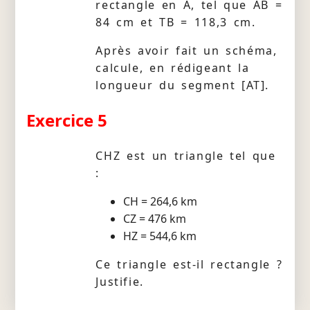
rectangle en A, tel que AB =
84 cm et TB = 118,3 cm.
Après avoir fait un schéma,
calcule, en rédigeant la
longueur du segment [AT].
Exercice 5
CHZ est un triangle tel que
:
CH = 264,6 km
CZ = 476 km
HZ = 544,6 km
Ce triangle est-il rectangle ?
Justifie.