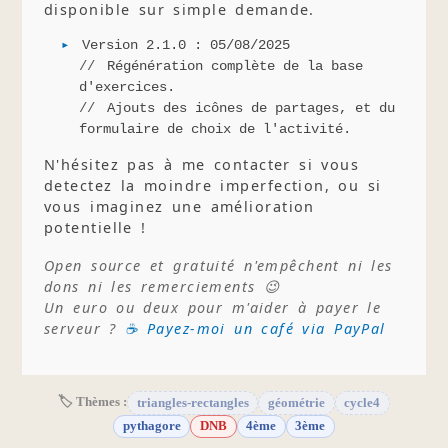
disponible sur simple demande.
Version 2.1.0 : 05/08/2025
Régénération complète de la base
d'exercices.
Ajouts des icônes de partages, et du
formulaire de choix de l'activité.
N'hésitez pas à me contacter si vous
detectez la moindre imperfection, ou si
vous imaginez une amélioration
potentielle !
Open source et gratuité n'empêchent ni les
dons ni les remerciements 😉
Un euro ou deux pour m'aider à payer le
serveur ?
☕ Payez-moi un café via PayPal
🏷 Thèmes :
triangles-rectangles
géométrie
cycle4
pythagore
DNB
4ème
3ème