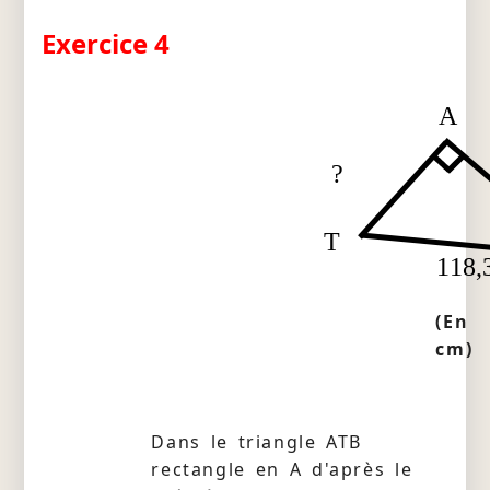
Exercice 4
A
?
T
118,
(En
cm)
Dans le triangle ATB
rectangle en A d'après le