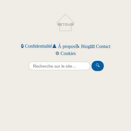
RETOUR
🔒 Confidentialité
👤 À propos
📝 Blog
📧 Contact
⚙️ Cookies
🔍