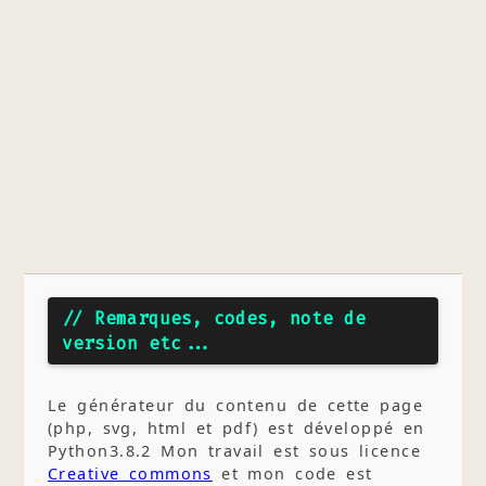
// Remarques, codes, note de
version etc...
Le générateur du contenu de cette page
(php, svg, html et pdf) est développé en
Python3.8.2 Mon travail est sous licence
Creative commons
et mon code est