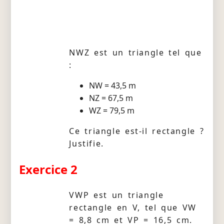
NWZ est un triangle tel que
:
NW = 43,5 m
NZ = 67,5 m
WZ = 79,5 m
Ce triangle est-il rectangle ?
Justifie.
Exercice 2
VWP est un triangle
rectangle en V, tel que VW
= 8,8 cm et VP = 16,5 cm.