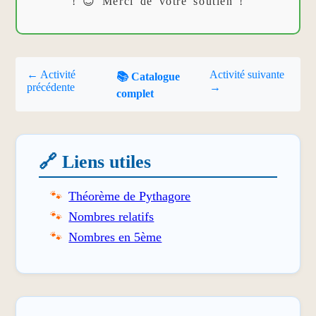
! 😊 Merci de votre soutien !
← Activité
Activité suivante
📚 Catalogue
précédente
→
complet
🔗 Liens utiles
Théorème de Pythagore
Nombres relatifs
Nombres en 5ème