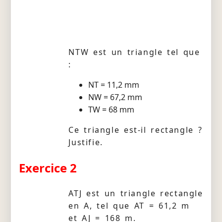
NTW est un triangle tel que
:
NT = 11,2 mm
NW = 67,2 mm
TW = 68 mm
Ce triangle est-il rectangle ?
Justifie.
Exercice 2
ATJ est un triangle rectangle
en A, tel que AT = 61,2 m
et AJ = 168 m.