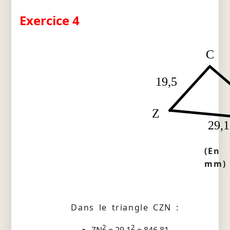
Exercice 4
C
19,5
Z
29,1
(En
mm)
Dans le triangle CZN :
2
2