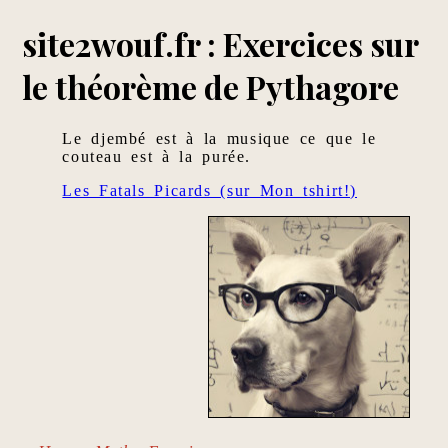
site2wouf.fr : Exercices sur
le théorème de Pythagore
Le djembé est à la musique ce que le
couteau est à la purée.
Les Fatals Picards (sur Mon tshirt!)