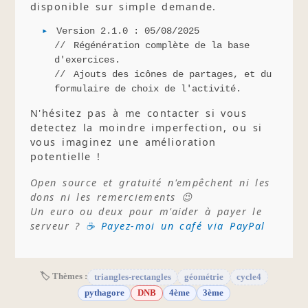
disponible sur simple demande.
Version 2.1.0 : 05/08/2025
Régénération complète de la base
d'exercices.
Ajouts des icônes de partages, et du
formulaire de choix de l'activité.
N'hésitez pas à me contacter si vous
detectez la moindre imperfection, ou si
vous imaginez une amélioration
potentielle !
Open source et gratuité n'empêchent ni les
dons ni les remerciements 😉
Un euro ou deux pour m'aider à payer le
serveur ?
☕ Payez-moi un café via PayPal
🏷 Thèmes :
triangles-rectangles
géométrie
cycle4
pythagore
DNB
4ème
3ème