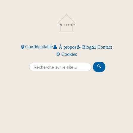
RETOUR
🔒 Confidentialité
👤 À propos
📝 Blog
📧 Contact
⚙️ Cookies
🔍