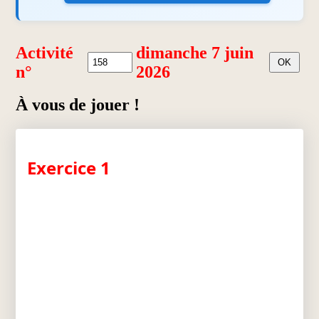
Activité
dimanche 7 juin
n°
2026
À vous de jouer !
Exercice 1