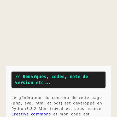
// Remarques, codes, note de
version etc...
Le générateur du contenu de cette page
(php, svg, html et pdf) est développé en
Python3.8.2 Mon travail est sous licence
Creative commons
et mon code est