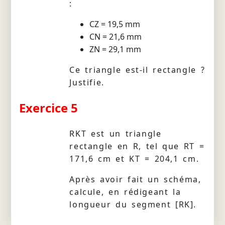
:
CZ = 19,5 mm
CN = 21,6 mm
ZN = 29,1 mm
Ce triangle est-il rectangle ?
Justifie.
Exercice 5
RKT est un triangle
rectangle en R, tel que RT =
171,6 cm et KT = 204,1 cm.
Après avoir fait un schéma,
calcule, en rédigeant la
longueur du segment [RK].