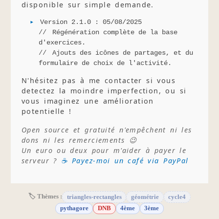
disponible sur simple demande.
Version 2.1.0 : 05/08/2025
Régénération complète de la base
d'exercices.
Ajouts des icônes de partages, et du
formulaire de choix de l'activité.
N'hésitez pas à me contacter si vous
detectez la moindre imperfection, ou si
vous imaginez une amélioration
potentielle !
Open source et gratuité n'empêchent ni les
dons ni les remerciements 😉
Un euro ou deux pour m'aider à payer le
serveur ?
☕ Payez-moi un café via PayPal
🏷 Thèmes :
triangles-rectangles
géométrie
cycle4
pythagore
DNB
4ème
3ème