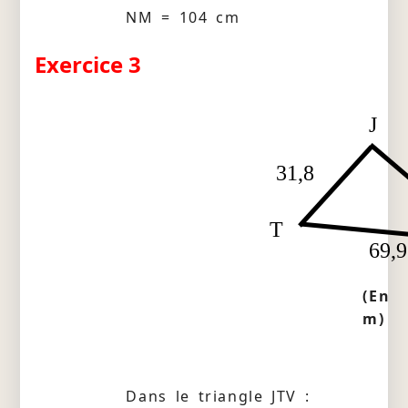
NM = 104 cm
Exercice 3
J
31,8
T
69,9
(En
m)
Dans le triangle JTV :