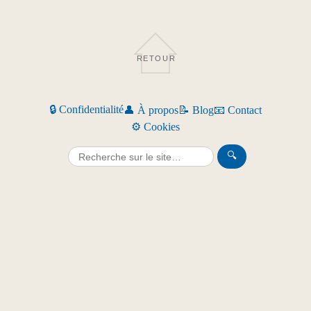
RETOUR
🔒 Confidentialité
👤 À propos
📝 Blog
📧 Contact
⚙️ Cookies
🔍