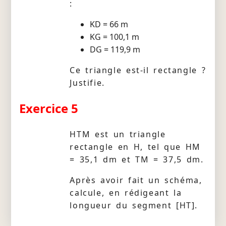
:
KD = 66 m
KG = 100,1 m
DG = 119,9 m
Ce triangle est-il rectangle ?
Justifie.
Exercice 5
HTM est un triangle
rectangle en H, tel que HM
= 35,1 dm et TM = 37,5 dm.
Après avoir fait un schéma,
calcule, en rédigeant la
longueur du segment [HT].