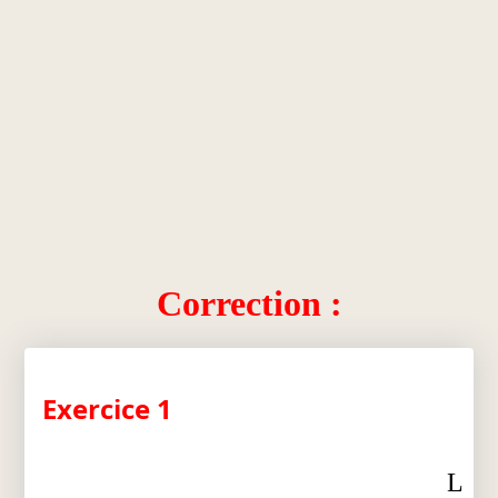
Correction :
Exercice 1
L