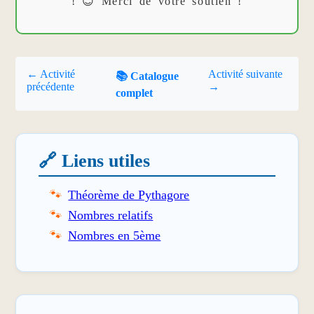
! 😊 Merci de votre soutien !
← Activité
Activité suivante
📚 Catalogue
précédente
→
complet
🔗 Liens utiles
Théorème de Pythagore
Nombres relatifs
Nombres en 5ème