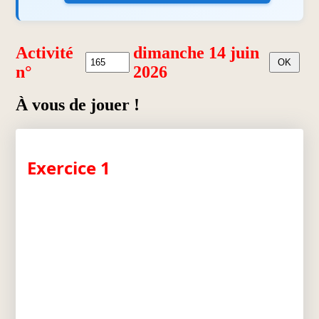
Activité
dimanche 14 juin
n°
2026
À vous de jouer !
Exercice 1