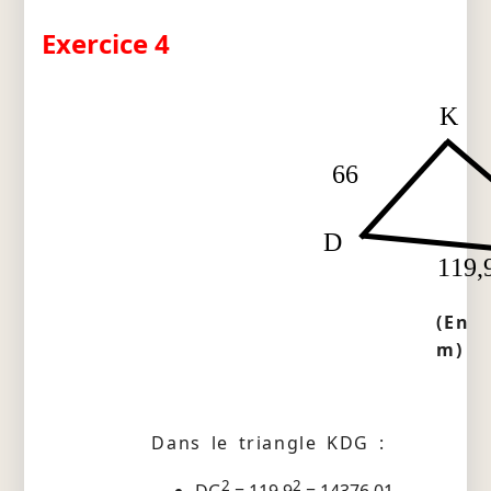
Exercice 4
K
66
D
119,
(En
m)
Dans le triangle KDG :
2
2