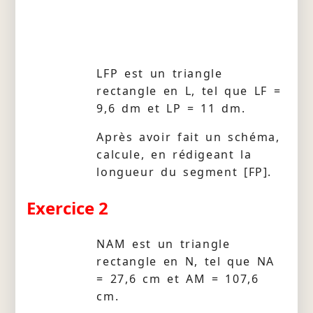
LFP est un triangle
rectangle en L, tel que LF =
9,6 dm et LP = 11 dm.
Après avoir fait un schéma,
calcule, en rédigeant la
longueur du segment [FP].
Exercice 2
NAM est un triangle
rectangle en N, tel que NA
= 27,6 cm et AM = 107,6
cm.