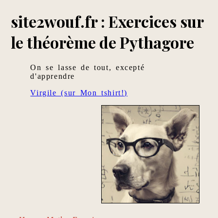
site2wouf.fr : Exercices sur
le théorème de Pythagore
On se lasse de tout, excepté
d'apprendre
Virgile (sur Mon tshirt!)