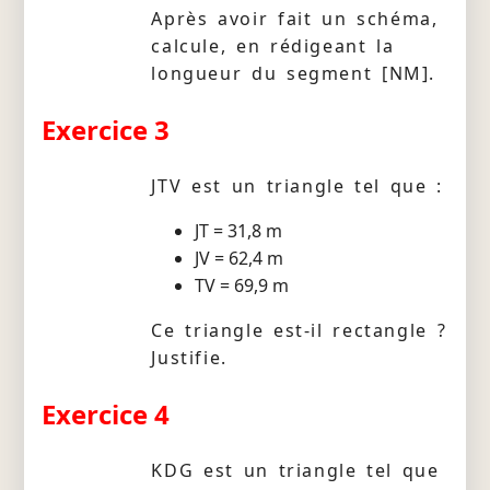
Après avoir fait un schéma,
calcule, en rédigeant la
longueur du segment [NM].
Exercice 3
JTV est un triangle tel que :
JT = 31,8 m
JV = 62,4 m
TV = 69,9 m
Ce triangle est-il rectangle ?
Justifie.
Exercice 4
KDG est un triangle tel que