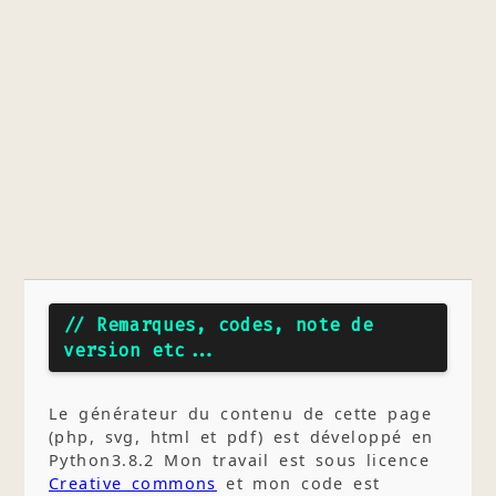
// Remarques, codes, note de
version etc...
Le générateur du contenu de cette page
(php, svg, html et pdf) est développé en
Python3.8.2 Mon travail est sous licence
Creative commons
et mon code est