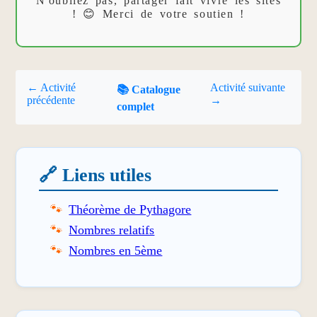
N'oubliez pas, partager fait vivre les sites
! 😊 Merci de votre soutien !
← Activité
Activité suivante
📚 Catalogue
précédente
→
complet
🔗 Liens utiles
Théorème de Pythagore
Nombres relatifs
Nombres en 5ème