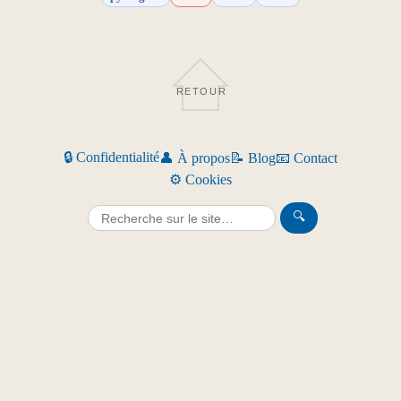
RETOUR
🔒 Confidentialité
👤 À propos
📝 Blog
📧 Contact
⚙️ Cookies
🔍