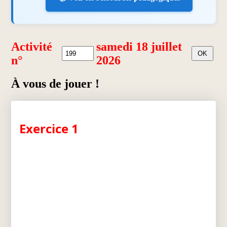
Activité
samedi 18 juillet
n°
2026
À vous de jouer !
Exercice 1