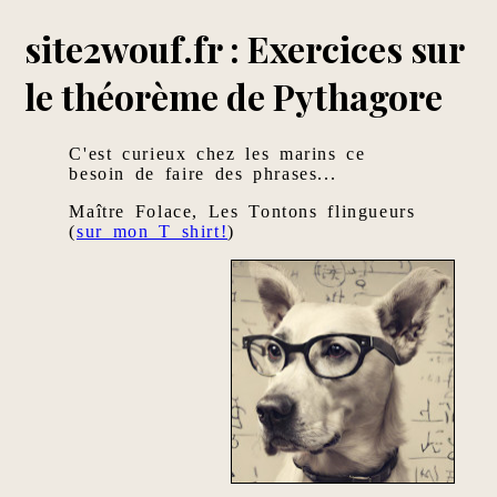
site2wouf.fr : Exercices sur
le théorème de Pythagore
C'est curieux chez les marins ce
besoin de faire des phrases...
Maître Folace, Les Tontons flingueurs
(
sur mon T shirt!
)