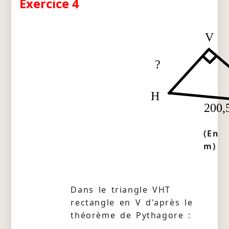
Exercice 4
V
?
H
200,
(En
m)
Dans le triangle VHT
rectangle en V d'après le
théorème de Pythagore :