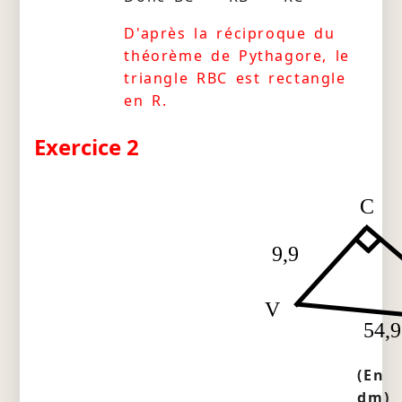
D'après la réciproque du
théorème de Pythagore, le
triangle RBC est rectangle
en R.
Exercice 2
C
9,9
V
54,9
(En
dm)