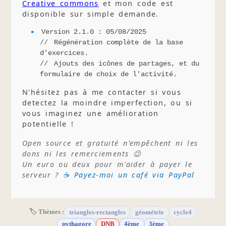
Creative commons
et mon code est
disponible sur simple demande.
Version 2.1.0 : 05/08/2025
Régénération complète de la base
d'exercices.
Ajouts des icônes de partages, et du
formulaire de choix de l'activité.
N'hésitez pas à me contacter si vous
detectez la moindre imperfection, ou si
vous imaginez une amélioration
potentielle !
Open source et gratuité n'empêchent ni les
dons ni les remerciements 😉
Un euro ou deux pour m'aider à payer le
serveur ?
☕ Payez-moi un café via PayPal
🏷 Thèmes :
triangles-rectangles
géométrie
cycle4
pythagore
DNB
4ème
3ème