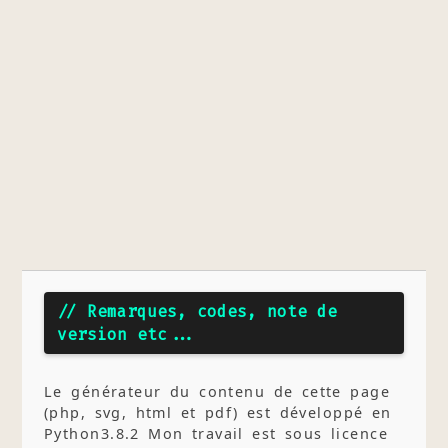
// Remarques, codes, note de
version etc...
Le générateur du contenu de cette page
(php, svg, html et pdf) est développé en
Python3.8.2 Mon travail est sous licence