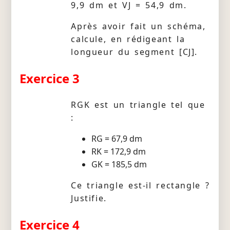
9,9 dm et VJ = 54,9 dm.
Après avoir fait un schéma,
calcule, en rédigeant la
longueur du segment [CJ].
Exercice 3
RGK est un triangle tel que
:
RG = 67,9 dm
RK = 172,9 dm
GK = 185,5 dm
Ce triangle est-il rectangle ?
Justifie.
Exercice 4