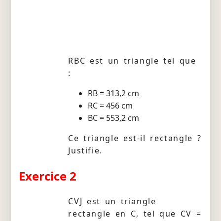
RBC est un triangle tel que
:
RB = 313,2 cm
RC = 456 cm
BC = 553,2 cm
Ce triangle est-il rectangle ?
Justifie.
Exercice 2
CVJ est un triangle
rectangle en C, tel que CV =