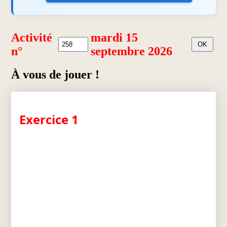
Activité
mardi 15
n°
septembre 2026
À vous de jouer !
Exercice 1