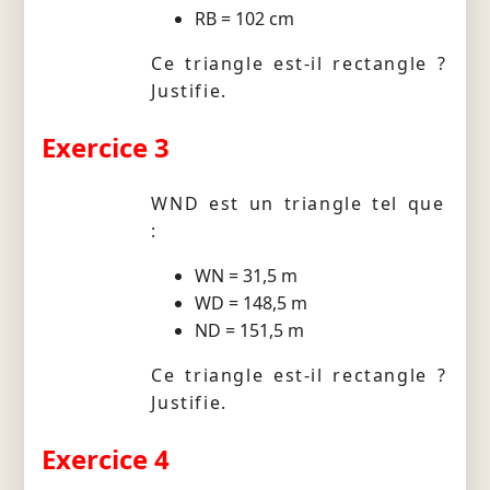
RB = 102 cm
Ce triangle est-il rectangle ?
Justifie.
Exercice 3
WND est un triangle tel que
:
WN = 31,5 m
WD = 148,5 m
ND = 151,5 m
Ce triangle est-il rectangle ?
Justifie.
Exercice 4