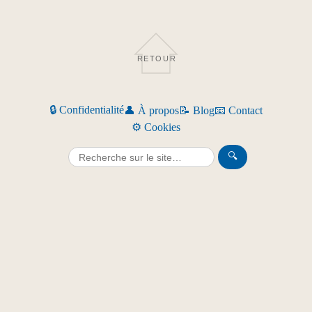
RETOUR
🔒 Confidentialité
👤 À propos
📝 Blog
📧 Contact
⚙️ Cookies
🔍