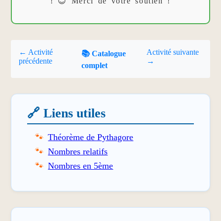
! 😊 Merci de votre soutien !
← Activité
Activité suivante
📚 Catalogue
précédente
→
complet
🔗 Liens utiles
Théorème de Pythagore
Nombres relatifs
Nombres en 5ème