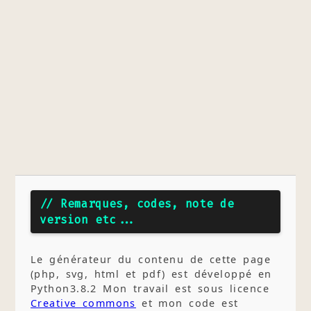
// Remarques, codes, note de
version etc...
Le générateur du contenu de cette page
(php, svg, html et pdf) est développé en
Python3.8.2 Mon travail est sous licence
Creative commons
et mon code est