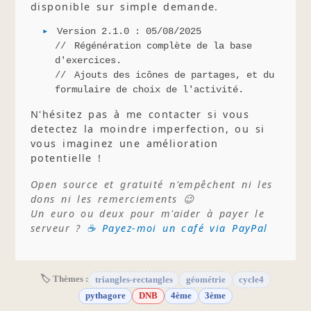
disponible sur simple demande.
Version 2.1.0 : 05/08/2025
Régénération complète de la base
d'exercices.
Ajouts des icônes de partages, et du
formulaire de choix de l'activité.
N'hésitez pas à me contacter si vous
detectez la moindre imperfection, ou si
vous imaginez une amélioration
potentielle !
Open source et gratuité n'empêchent ni les
dons ni les remerciements 😉
Un euro ou deux pour m'aider à payer le
serveur ?
☕ Payez-moi un café via PayPal
🏷 Thèmes :
triangles-rectangles
géométrie
cycle4
pythagore
DNB
4ème
3ème