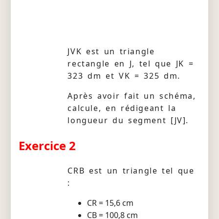
JVK est un triangle
rectangle en J, tel que JK =
323 dm et VK = 325 dm.
Après avoir fait un schéma,
calcule, en rédigeant la
longueur du segment [JV].
Exercice 2
CRB est un triangle tel que
:
CR = 15,6 cm
CB = 100,8 cm