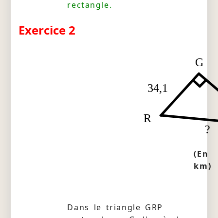
rectangle.
Exercice 2
G
34,1
R
?
(En
km)
Dans le triangle GRP