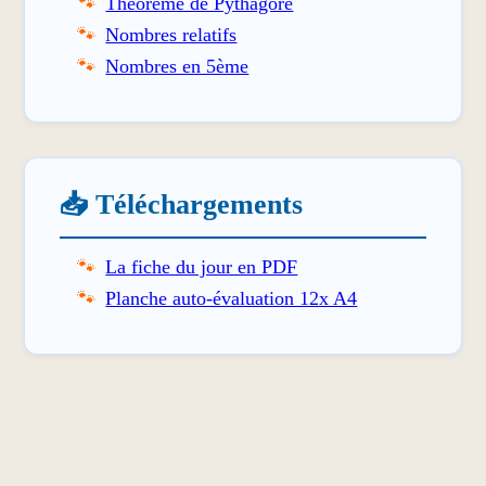
Théorème de Pythagore
Nombres relatifs
Nombres en 5ème
📥 Téléchargements
La fiche du jour en PDF
Planche auto-évaluation 12x A4