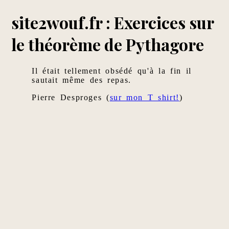
site2wouf.fr : Exercices sur
le théorème de Pythagore
Il était tellement obsédé qu'à la fin il
sautait même des repas.
Pierre Desproges (
sur mon T shirt!
)