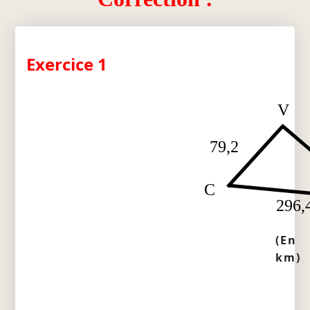
Exercice 1
V
79,2
C
296,
(En
km)