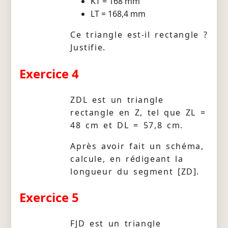
KT = 168 mm
LT = 168,4 mm
Ce triangle est-il rectangle ?
Justifie.
Exercice 4
ZDL est un triangle
rectangle en Z, tel que ZL =
48 cm et DL = 57,8 cm.
Après avoir fait un schéma,
calcule, en rédigeant la
longueur du segment [ZD].
Exercice 5
FJD est un triangle