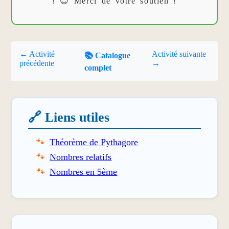
! 😊 Merci de votre soutien !
← Activité
Activité suivante
📚 Catalogue
précédente
→
complet
🔗 Liens utiles
Théorème de Pythagore
Nombres relatifs
Nombres en 5ème