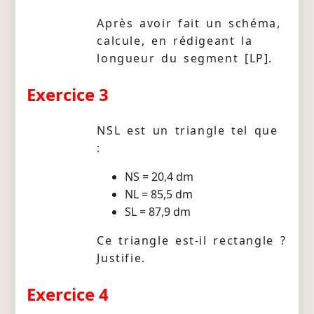
Après avoir fait un schéma,
calcule, en rédigeant la
longueur du segment [LP].
Exercice 3
NSL est un triangle tel que
:
NS = 20,4 dm
NL = 85,5 dm
SL = 87,9 dm
Ce triangle est-il rectangle ?
Justifie.
Exercice 4