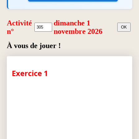
Activité
dimanche 1
n°
novembre 2026
À vous de jouer !
Exercice 1