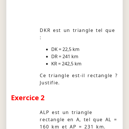
DKR est un triangle tel que
:
DK = 22,5 km
DR = 241 km
KR = 242,5 km
Ce triangle est-il rectangle ?
Justifie.
Exercice 2
ALP est un triangle
rectangle en A, tel que AL =
160 km et AP = 231 km.