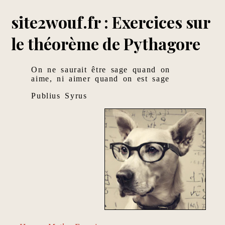
site2wouf.fr : Exercices sur
le théorème de Pythagore
On ne saurait être sage quand on
aime, ni aimer quand on est sage
Publius Syrus