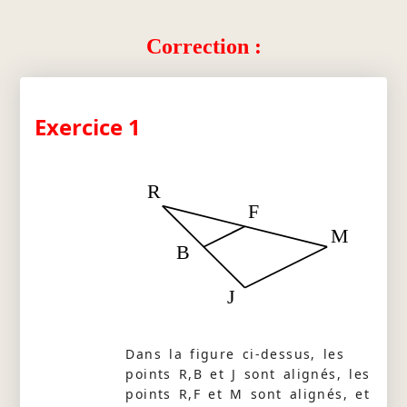
Correction :
Exercice 1
R
F
M
B
J
Dans la figure ci-dessus, les
points R,B et J sont alignés, les
points R,F et M sont alignés, et