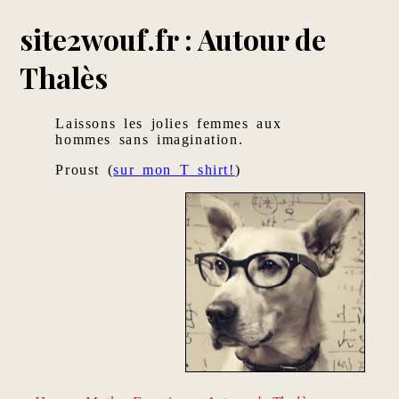
site2wouf.fr : Autour de
Thalès
Laissons les jolies femmes aux
hommes sans imagination.
Proust (
sur mon T shirt!
)