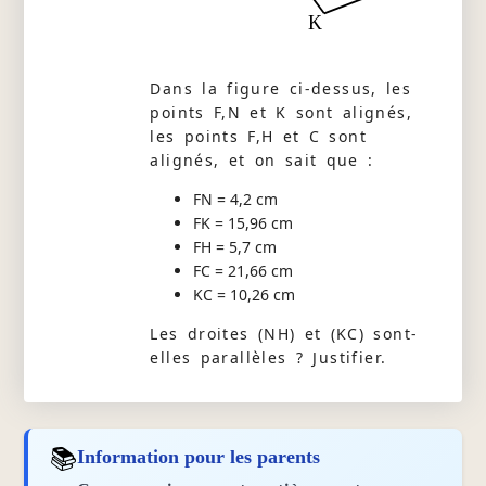
K
Dans la figure ci-dessus, les
points F,N et K sont alignés,
les points F,H et C sont
alignés, et on sait que :
FN = 4,2 cm
FK = 15,96 cm
FH = 5,7 cm
FC = 21,66 cm
KC = 10,26 cm
Les droites (NH) et (KC) sont-
elles parallèles ? Justifier.
📚
Information pour les parents