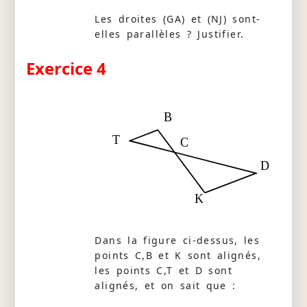
Les droites (GA) et (NJ) sont-
elles parallèles ? Justifier.
Exercice 4
B
T
C
D
K
Dans la figure ci-dessus, les
points C,B et K sont alignés,
les points C,T et D sont
alignés, et on sait que :