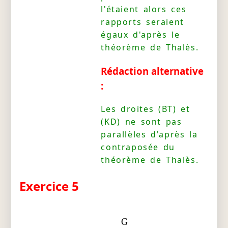
l'étaient alors ces
rapports seraient
égaux d'après le
théorème de Thalès.
Rédaction alternative
:
Les droites (BT) et
(KD) ne sont pas
parallèles d'après la
contraposée du
théorème de Thalès.
Exercice 5
G