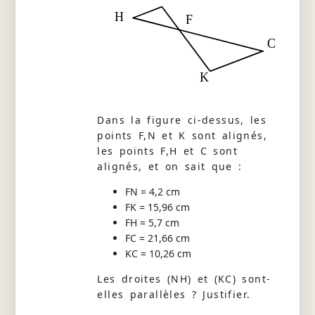
H
F
C
K
Dans la figure ci-dessus, les
points F,N et K sont alignés,
les points F,H et C sont
alignés, et on sait que :
FN = 4,2 cm
FK = 15,96 cm
FH = 5,7 cm
FC = 21,66 cm
KC = 10,26 cm
Les droites (NH) et (KC) sont-
elles parallèles ? Justifier.