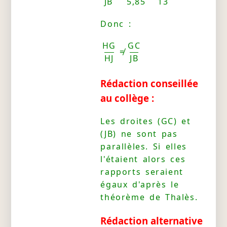
JB
5,85
13
Donc :
HG
GC
≠
HJ
JB
Rédaction conseillée
au collège :
Les droites (GC) et
(JB) ne sont pas
parallèles. Si elles
l'étaient alors ces
rapports seraient
égaux d'après le
théorème de Thalès.
Rédaction alternative