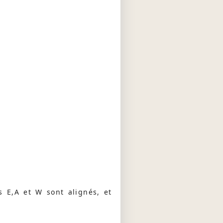
ts E,A et W sont alignés, et