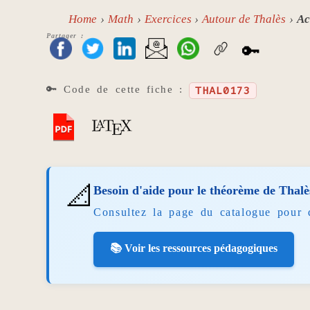
Home
Math
Exercices
Autour de Thalès
Ac
Partager :
🔑
🔑 Code de cette fiche :
THAL0173
📐
Besoin d'aide pour le théorème de Thalè
Consultez la page du catalogue pour 
📚 Voir les ressources pédagogiques