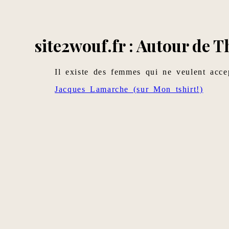
site2wouf.fr : Autour de T
Il existe des femmes qui ne veulent acce
Jacques Lamarche (sur Mon tshirt!)