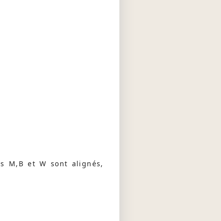
ts M,B et W sont alignés,