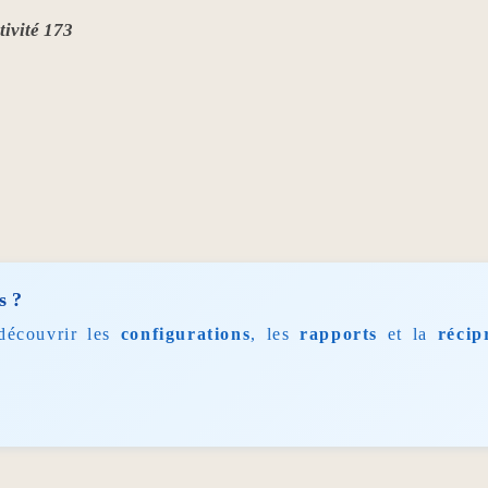
tivité 173
s ?
découvrir les
configurations
, les
rapports
et la
récip