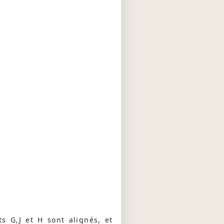
ts G,J et H sont alignés, et