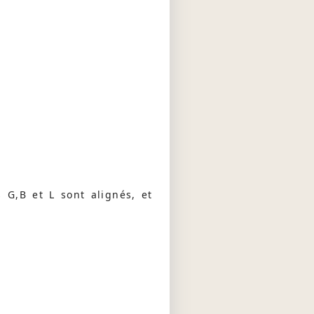
s G,B et L sont alignés, et