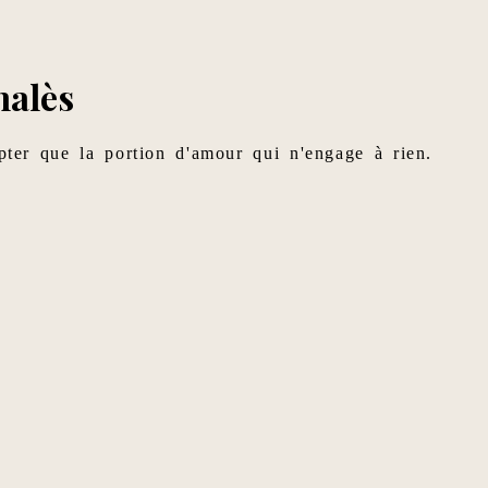
halès
pter que la portion d'amour qui n'engage à rien.