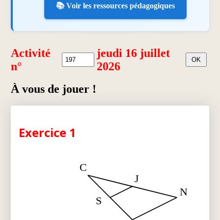
📚 Voir les ressources pédagogiques
Activité
jeudi 16 juillet
n°
2026
À vous de jouer !
Exercice 1
C
J
N
S