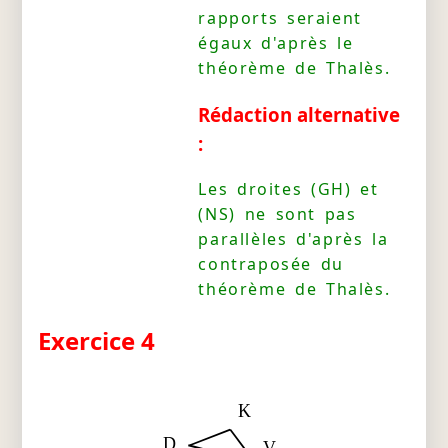
rapports seraient
égaux d'après le
théorème de Thalès.
Rédaction alternative
:
Les droites (GH) et
(NS) ne sont pas
parallèles d'après la
contraposée du
théorème de Thalès.
Exercice 4
K
D
V