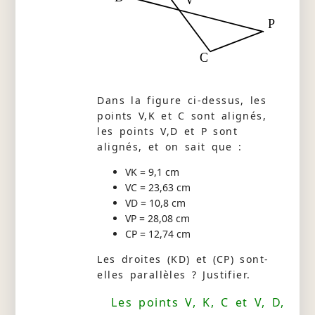
P
C
Dans la figure ci-dessus, les
points V,K et C sont alignés,
les points V,D et P sont
alignés, et on sait que :
VK = 9,1 cm
VC = 23,63 cm
VD = 10,8 cm
VP = 28,08 cm
CP = 12,74 cm
Les droites (KD) et (CP) sont-
elles parallèles ? Justifier.
Les points V, K, C et V, D,