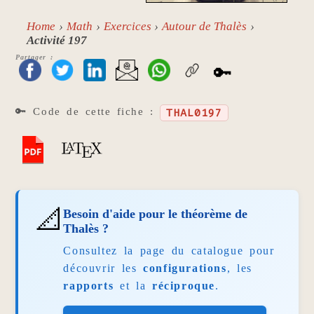
Home
Math
Exercices
Autour de Thalès
Activité 197
Partager :
🔑
🔑 Code de cette fiche :
THAL0197
📐
Besoin d'aide pour le théorème de
Thalès ?
Consultez la page du catalogue pour
découvrir les
configurations
, les
rapports
et la
réciproque
.