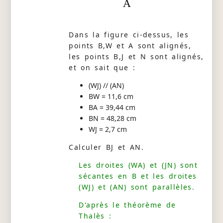
A
Dans la figure ci-dessus, les
points B,W et A sont alignés,
les points B,J et N sont alignés,
et on sait que :
(WJ) // (AN)
BW = 11,6 cm
BA = 39,44 cm
BN = 48,28 cm
WJ = 2,7 cm
Calculer BJ et AN.
Les droites (WA) et (JN) sont
sécantes en B et les droites
(WJ) et (AN) sont parallèles.
D'après le théorème de
Thalès :