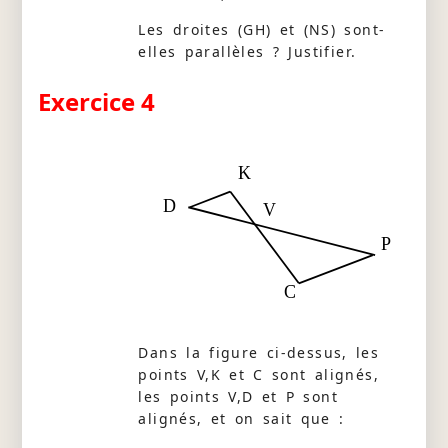
Les droites (GH) et (NS) sont-
elles parallèles ? Justifier.
Exercice 4
K
D
V
P
C
Dans la figure ci-dessus, les
points V,K et C sont alignés,
les points V,D et P sont
alignés, et on sait que :