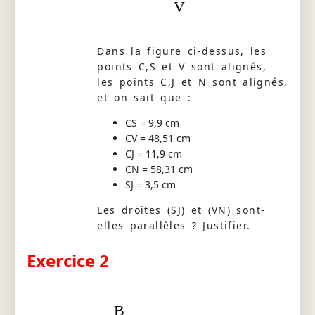
V
Dans la figure ci-dessus, les
points C,S et V sont alignés,
les points C,J et N sont alignés,
et on sait que :
CS = 9,9 cm
CV = 48,51 cm
CJ = 11,9 cm
CN = 58,31 cm
SJ = 3,5 cm
Les droites (SJ) et (VN) sont-
elles parallèles ? Justifier.
Exercice 2
B