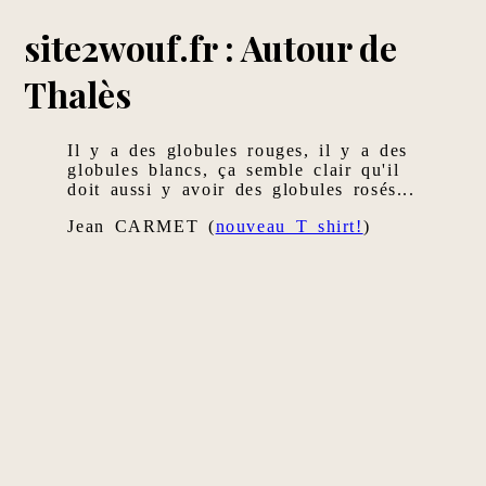
site2wouf.fr : Autour de
Thalès
Il y a des globules rouges, il y a des
globules blancs, ça semble clair qu'il
doit aussi y avoir des globules rosés...
Jean CARMET (
nouveau T shirt!
)