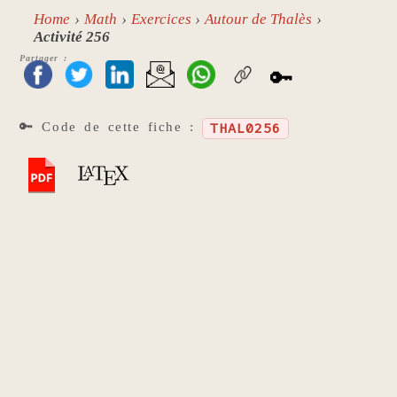
Home
Math
Exercices
Autour de Thalès
Activité 256
Partager :
🔑
🔑 Code de cette fiche :
THAL0256