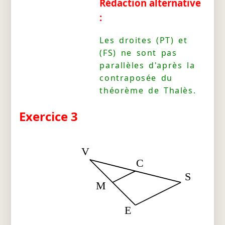
Rédaction alternative
:
Les droites (PT) et
(FS) ne sont pas
parallèles d'après la
contraposée du
théorème de Thalès.
Exercice 3
V
C
S
M
E