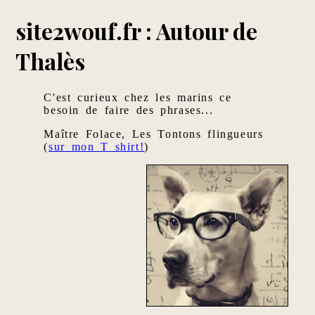
site2wouf.fr : Autour de
Thalès
C'est curieux chez les marins ce
besoin de faire des phrases...
Maître Folace, Les Tontons flingueurs
(
sur mon T shirt!
)