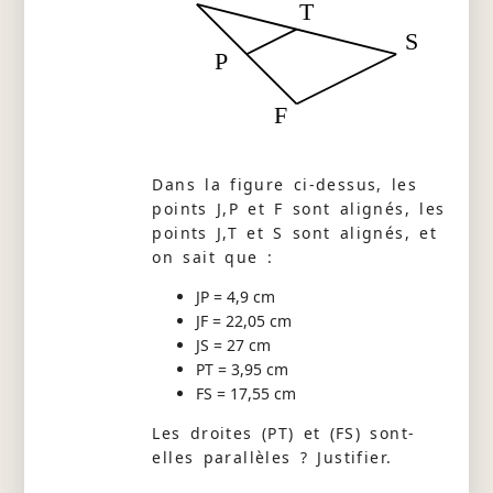
T
S
P
F
Dans la figure ci-dessus, les
points J,P et F sont alignés, les
points J,T et S sont alignés, et
on sait que :
JP = 4,9 cm
JF = 22,05 cm
JS = 27 cm
PT = 3,95 cm
FS = 17,55 cm
Les droites (PT) et (FS) sont-
elles parallèles ? Justifier.