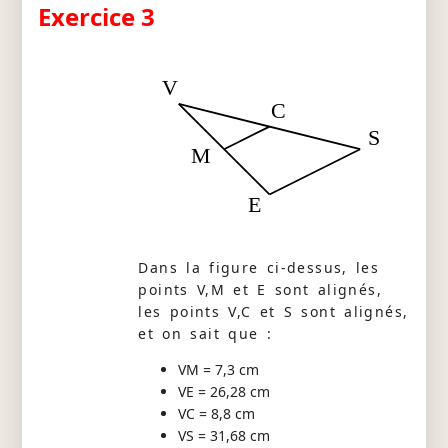
Exercice 3
V
C
S
M
E
Dans la figure ci-dessus, les
points V,M et E sont alignés,
les points V,C et S sont alignés,
et on sait que :
VM = 7,3 cm
VE = 26,28 cm
VC = 8,8 cm
VS = 31,68 cm