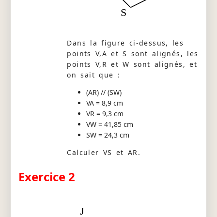
S
Dans la figure ci-dessus, les
points V,A et S sont alignés, les
points V,R et W sont alignés, et
on sait que :
(AR) // (SW)
VA = 8,9 cm
VR = 9,3 cm
VW = 41,85 cm
SW = 24,3 cm
Calculer VS et AR.
Exercice 2
J