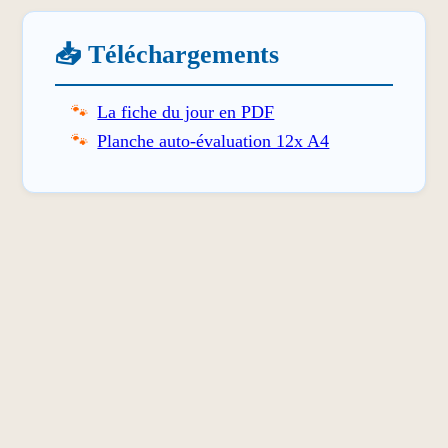
📥 Téléchargements
La fiche du jour en PDF
Planche auto-évaluation 12x A4