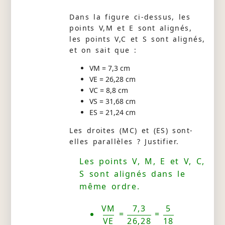
Dans la figure ci-dessus, les
points V,M et E sont alignés,
les points V,C et S sont alignés,
et on sait que :
VM = 7,3 cm
VE = 26,28 cm
VC = 8,8 cm
VS = 31,68 cm
ES = 21,24 cm
Les droites (MC) et (ES) sont-
elles parallèles ? Justifier.
Les points V, M, E et V, C,
S sont alignés dans le
même ordre.
VM
7,3
5
=
=
VE
26,28
18