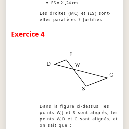
ES = 21,24 cm
Les droites (MC) et (ES) sont-
elles parallèles ? Justifier.
Exercice 4
J
D
W
C
S
Dans la figure ci-dessus, les
points W,J et S sont alignés, les
points W,D et C sont alignés, et
on sait que :