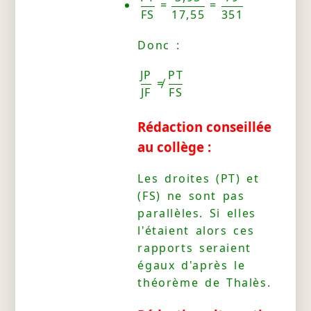
=
=
FS
17,55
351
Donc :
JP
PT
≠
JF
FS
Rédaction conseillée
au collège :
Les droites (PT) et
(FS) ne sont pas
parallèles. Si elles
l'étaient alors ces
rapports seraient
égaux d'après le
théorème de Thalès.