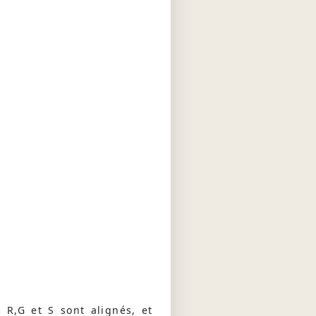
s R,G et S sont alignés, et