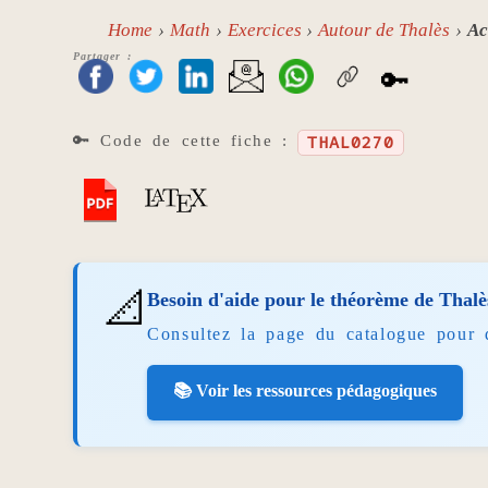
Home
Math
Exercices
Autour de Thalès
Ac
Partager :
🔑
🔑 Code de cette fiche :
THAL0270
📐
Besoin d'aide pour le théorème de Thalè
Consultez la page du catalogue pour 
📚 Voir les ressources pédagogiques