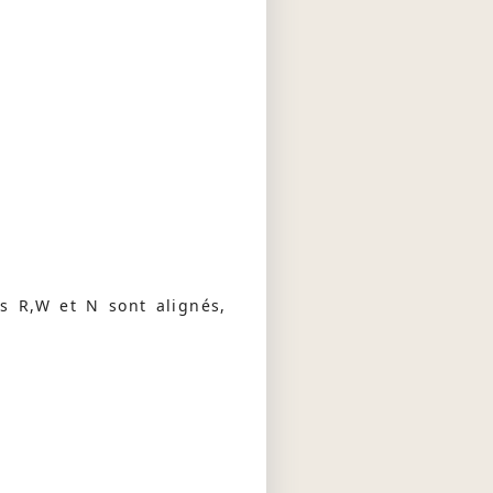
ts R,W et N sont alignés,