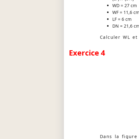
WD = 27 cm
WF = 11,6 c
LF = 6 cm
DN = 21,6 c
Calculer WL et
Exercice 4
Dans la figure 