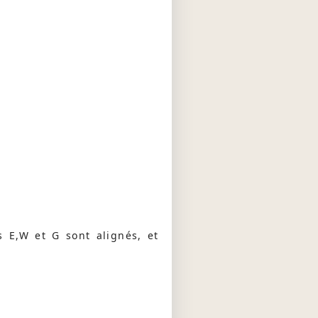
s E,W et G sont alignés, et