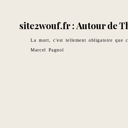
site2wouf.fr : Autour de T
La mort, c'est tellement obligatoire que c
Marcel Pagnol