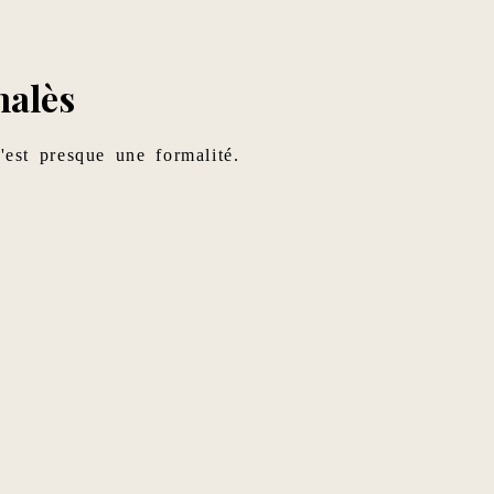
halès
'est presque une formalité.