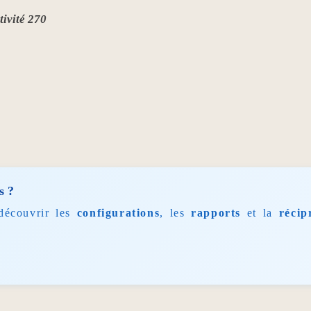
tivité 270
s ?
découvrir les
configurations
, les
rapports
et la
récip