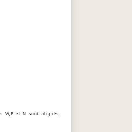
ts W,F et N sont alignés,