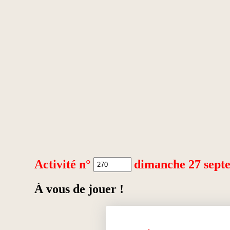
Activité n°
dimanche 27 sept
À vous de jouer !