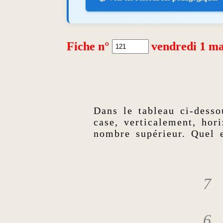
Fiche n°
vendredi 1 ma
Dans le tableau ci-desso
case, verticalement, hor
nombre supérieur. Quel 
7
6