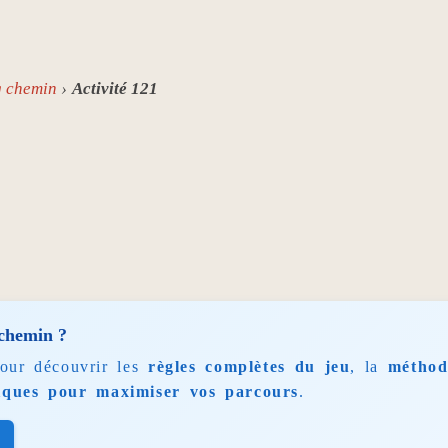
g chemin
Activité 121
 chemin ?
pour découvrir les
règles complètes du jeu
, la
méthod
iques pour maximiser vos parcours
.