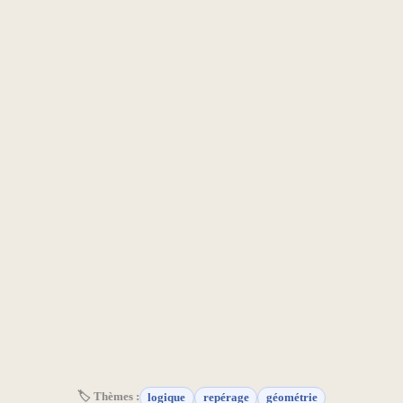
🏷 Thèmes :
logique
repérage
géométrie