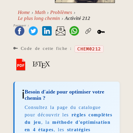
Home
Math
Problèmes
Le plus long chemin
Activité 212
Partager :
🔑
🔑 Code de cette fiche :
CHEM0212
ℹ️
Besoin d'aide pour optimiser votre
chemin ?
Consultez la page du catalogue
pour découvrir les
règles complètes
du jeu
, la
méthode d'optimisation
en 4 étapes
, les
stratégies