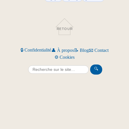
RETOUR
🔒 Confidentialité
👤 À propos
📝 Blog
📧 Contact
⚙️ Cookies
🔍