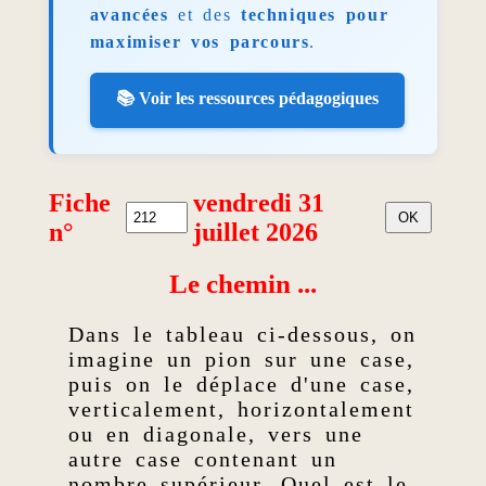
avancées
et des
techniques pour
maximiser vos parcours
.
📚 Voir les ressources pédagogiques
Fiche
vendredi 31
n°
juillet 2026
Le chemin ...
Dans le tableau ci-dessous, on
imagine un pion sur une case,
puis on le déplace d'une case,
verticalement, horizontalement
ou en diagonale, vers une
autre case contenant un
nombre supérieur. Quel est le