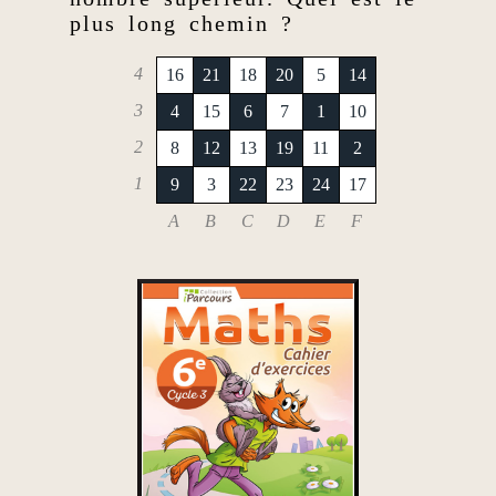
plus long chemin ?
4
16
21
18
20
5
14
3
4
15
6
7
1
10
2
8
12
13
19
11
2
1
9
3
22
23
24
17
A
B
C
D
E
F