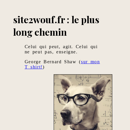
site2wouf.fr : le plus
long chemin
Celui qui peut, agit. Celui qui
ne peut pas, enseigne.
George Bernard Shaw (
sur mon
T shirt!
)