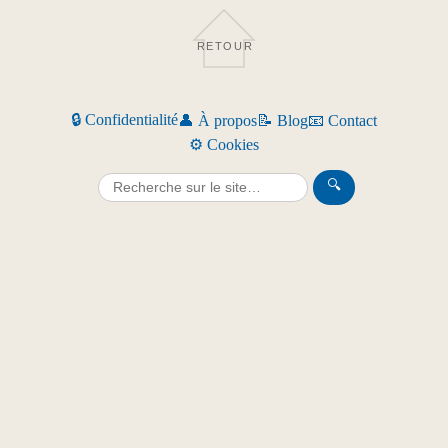
RETOUR
🔒 Confidentialité
👤 À propos
📝 Blog
📧 Contact
⚙️ Cookies
🔍