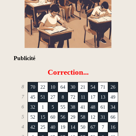
Publicité
Correction...
8
70
22
10
64
30
21
54
71
26
7
45
51
27
8
72
11
17
13
49
6
32
1
5
55
38
41
48
61
34
5
52
15
60
56
29
58
12
31
66
4
42
25
40
19
14
50
67
7
16