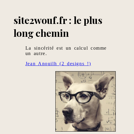
site2wouf.fr : le plus
long chemin
La sincérité est un calcul comme
un autre.
Jean Anouilh (2 designs !)