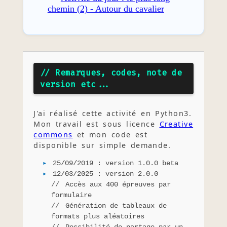
chemin (2) - Autour du cavalier
// Remarques, codes, note de
version etc...
J'ai réalisé cette activité en Python3.
Mon travail est sous licence
Creative
commons
et mon code est
disponible sur simple demande.
25/09/2019 : version 1.0.0 beta
12/03/2025 : version 2.0.0
Accès aux 400 épreuves par
formulaire
Génération de tableaux de
formats plus aléatoires
Possibilité de partage par un