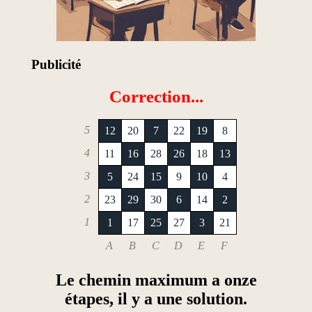
Publicité
Correction...
5
12
20
7
22
19
8
4
11
16
28
26
18
13
3
5
24
15
9
10
4
2
23
29
30
6
14
2
1
1
17
25
27
3
21
A
B
C
D
E
F
Le chemin maximum a onze
étapes, il y a une solution.