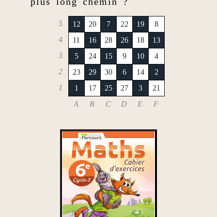
plus long chemin ?
5
12
20
7
22
19
8
4
11
16
28
26
18
13
3
5
24
15
9
10
4
2
23
29
30
6
14
2
1
1
17
25
27
3
21
A
B
C
D
E
F