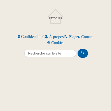
RETOUR
🔒 Confidentialité
👤 À propos
📝 Blog
📧 Contact
⚙️ Cookies
🔍