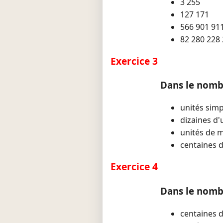
3 255
127 171
566 901 91
82 280 228
Exercice 3
Dans le nombre
unités simp
dizaines d'
unités de m
centaines d
Exercice 4
Dans le nombr
centaines d