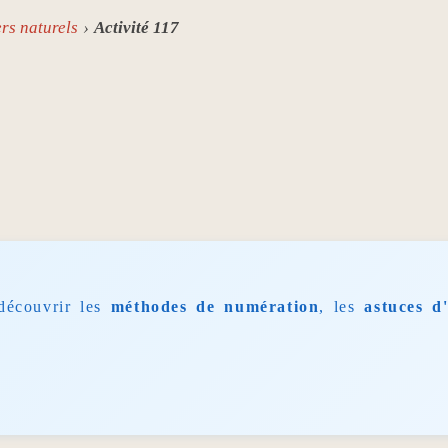
ers naturels
Activité 117
découvrir les
méthodes de numération
, les
astuces d'