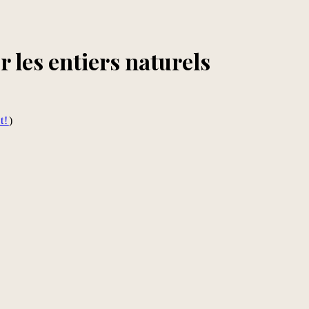
r les entiers naturels
t!
)