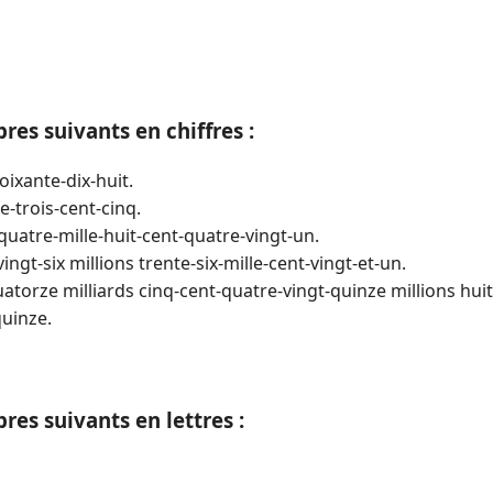
res suivants en chiffres :
oixante-dix-huit.
e-trois-cent-cinq.
uatre-mille-huit-cent-quatre-vingt-un.
ingt-six millions trente-six-mille-cent-vingt-et-un.
atorze milliards cinq-cent-quatre-vingt-quinze millions huit
quinze.
res suivants en lettres :