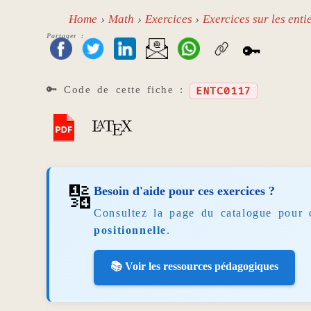
Home
Math
Exercices
Exercices sur les enti
Partager :
🔑
🔑 Code de cette fiche :
ENTC0117
🔢
Besoin d'aide pour ces exercices ?
Consultez la page du catalogue pour 
positionnelle
.
📚 Voir les ressources pédagogiques