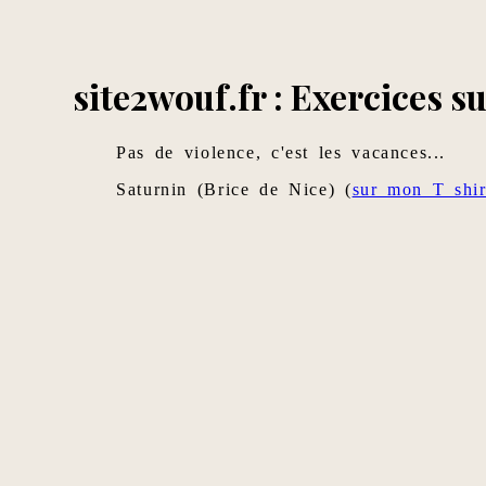
site2wouf.fr : Exercices su
Pas de violence, c'est les vacances...
Saturnin (Brice de Nice) (
sur mon T shir