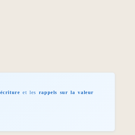
écriture
et les
rappels sur la valeur