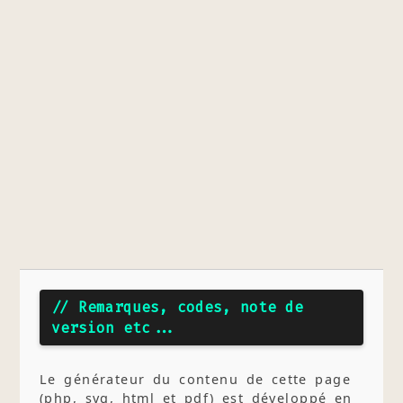
// Remarques, codes, note de
version etc...
Le générateur du contenu de cette page
(php, svg, html et pdf) est développé en