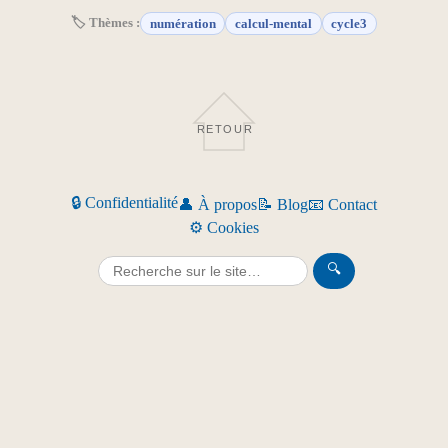
🏷 Thèmes :
numération
calcul-mental
cycle3
RETOUR
🔒 Confidentialité
👤 À propos
📝 Blog
📧 Contact
⚙️ Cookies
🔍