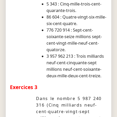
5 343 : Cinq-mille-trois-cent-
quarante-trois.
86 604 : Quatre-vingt-six-mille-
six-cent-quatre.
776 720 914 : Sept-cent-
soixante-seize millions sept-
cent-vingt-mille-neuf-cent-
quatorze.
3 957 962 213 : Trois milliards
neuf-cent-cinquante-sept
millions neuf-cent-soixante-
deux-mille-deux-cent-treize.
Exercices 3
Dans le nombre 5 987 240
316 (Cinq milliards neuf-
cent-quatre-vingt-sept