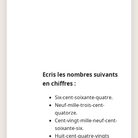
Ecris les nombres suivants
en chiffres :
Six-cent-soixante-quatre.
Neuf-mille-trois-cent-
quatorze.
Cent-vingt-mille-neuf-cent-
soixante-six.
Huit-cent-quatre-vingts