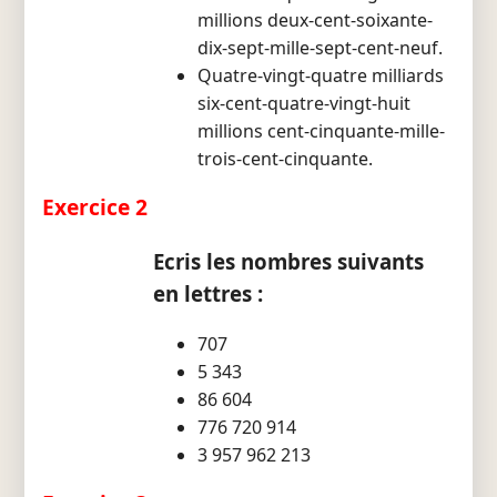
millions deux-cent-soixante-
dix-sept-mille-sept-cent-neuf.
Quatre-vingt-quatre milliards
six-cent-quatre-vingt-huit
millions cent-cinquante-mille-
trois-cent-cinquante.
Exercice 2
Ecris les nombres suivants
en lettres :
707
5 343
86 604
776 720 914
3 957 962 213