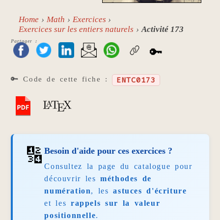
Home
Math
Exercices
Exercices sur les entiers naturels
Activité 173
Partager :
🔑
🔑 Code de cette fiche :
ENTC0173
🔢
Besoin d'aide pour ces exercices ?
Consultez la page du catalogue pour
découvrir les
méthodes de
numération
, les
astuces d'écriture
et les
rappels sur la valeur
positionnelle
.