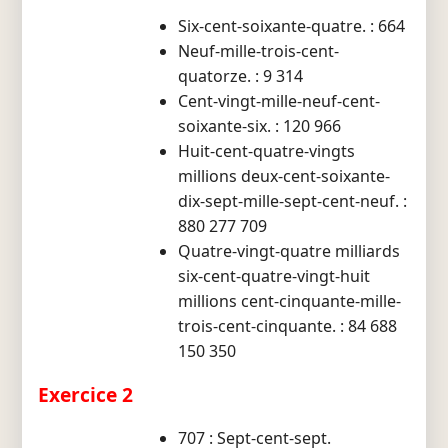
Six-cent-soixante-quatre. : 664
Neuf-mille-trois-cent-
quatorze. : 9 314
Cent-vingt-mille-neuf-cent-
soixante-six. : 120 966
Huit-cent-quatre-vingts
millions deux-cent-soixante-
dix-sept-mille-sept-cent-neuf. :
880 277 709
Quatre-vingt-quatre milliards
six-cent-quatre-vingt-huit
millions cent-cinquante-mille-
trois-cent-cinquante. : 84 688
150 350
Exercice 2
707 : Sept-cent-sept.