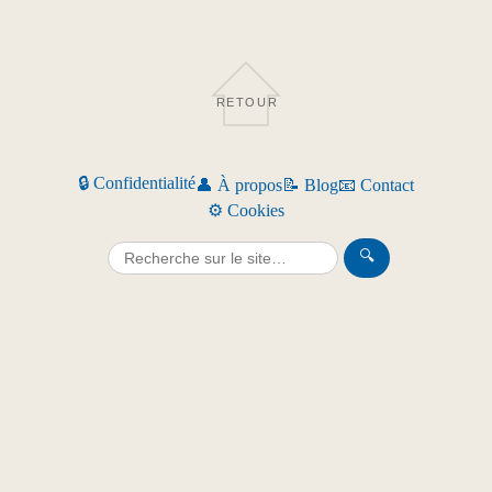
RETOUR
🔒 Confidentialité
👤 À propos
📝 Blog
📧 Contact
⚙️ Cookies
🔍