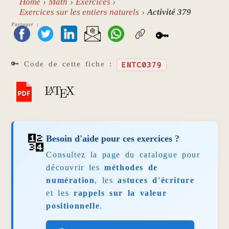
Home
Math
Exercices
Exercices sur les entiers naturels
Activité 379
Partager :
🔑
🔑 Code de cette fiche :
ENTC0379
🔢
Besoin d'aide pour ces exercices ?
Consultez la page du catalogue pour
découvrir les
méthodes de
numération
, les
astuces d'écriture
et les
rappels sur la valeur
positionnelle
.