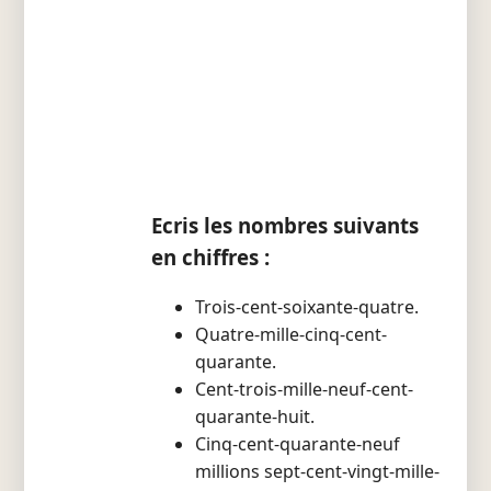
Ecris les nombres suivants
en chiffres :
Trois-cent-soixante-quatre.
Quatre-mille-cinq-cent-
quarante.
Cent-trois-mille-neuf-cent-
quarante-huit.
Cinq-cent-quarante-neuf
millions sept-cent-vingt-mille-