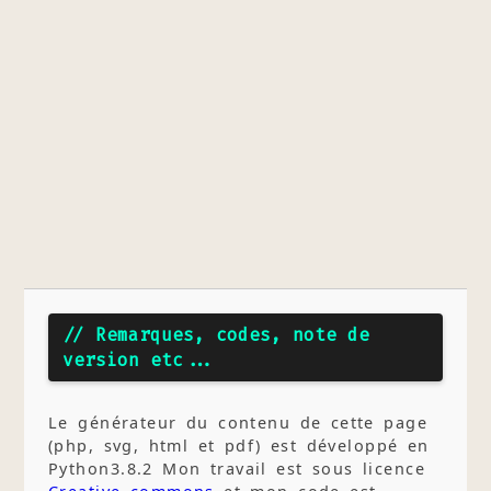
// Remarques, codes, note de
version etc...
Le générateur du contenu de cette page
(php, svg, html et pdf) est développé en
Python3.8.2 Mon travail est sous licence