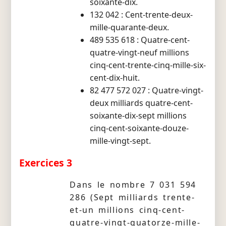
soixante-dix.
132 042 : Cent-trente-deux-
mille-quarante-deux.
489 535 618 : Quatre-cent-
quatre-vingt-neuf millions
cinq-cent-trente-cinq-mille-six-
cent-dix-huit.
82 477 572 027 : Quatre-vingt-
deux milliards quatre-cent-
soixante-dix-sept millions
cinq-cent-soixante-douze-
mille-vingt-sept.
Exercices 3
Dans le nombre 7 031 594
286 (Sept milliards trente-
et-un millions cinq-cent-
quatre-vingt-quatorze-mille-