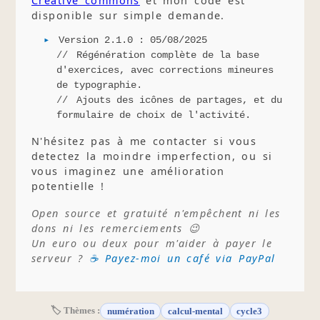
Creative commons
et mon code est
disponible sur simple demande.
Version 2.1.0 : 05/08/2025
Régénération complète de la base
d'exercices, avec corrections mineures
de typographie.
Ajouts des icônes de partages, et du
formulaire de choix de l'activité.
N'hésitez pas à me contacter si vous
detectez la moindre imperfection, ou si
vous imaginez une amélioration
potentielle !
Open source et gratuité n'empêchent ni les
dons ni les remerciements 😉
Un euro ou deux pour m'aider à payer le
serveur ?
☕ Payez-moi un café via PayPal
🏷 Thèmes :
numération
calcul-mental
cycle3