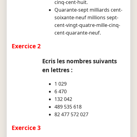
cinq-cent-huit.
Quarante-sept milliards cent-
soixante-neuf millions sept-
cent-vingt-quatre-mille-cinq-
cent-quarante-neuf.
Exercice 2
Ecris les nombres suivants
en lettres :
1 029
6 470
132 042
489 535 618
82 477 572 027
Exercice 3