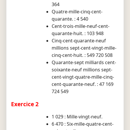
364
Quatre-mille-cinq-cent-
quarante. : 4 540
Cent-trois-mille-neuf-cent-
quarante-huit. : 103 948
Cinq-cent-quarante-neuf
millions sept-cent-vingt-mille-
cinq-cent-huit. : 549 720 508
Quarante-sept milliards cent-
soixante-neuf millions sept-
cent-vingt-quatre-mille-cinq-
cent-quarante-neuf. : 47 169
724 549
Exercice 2
1 029 : Mille-vingt-neuf.
6 470 : Six-mille-quatre-cent-