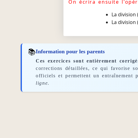
On écrira ensuite l'opér
La division
La division
📚
Information pour les parents
Ces exercices sont entièrement corrigé
corrections détaillées, ce qui favorise 
officiels et permettent un entraînement p
ligne.