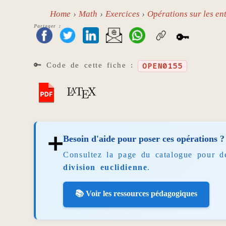
Home
Math
Exercices
Opérations sur les ent
Partager :
🔑
🔑 Code de cette fiche :
OPEN0155
➕
Besoin d'aide pour poser ces opérations ?
Consultez la page du catalogue pour d
division euclidienne
.
📚 Voir les ressources pédagogiques