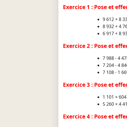
Exercice 1 : Pose et effe
9 612 + 8 3
8 932 + 4 7
6 917 + 8 9
Exercice 2 : Pose et eff
7 988 - 4 47
7 204 - 4 84
7 108 - 1 66
Exercice 3 : Pose et eff
1 101 × 604
5 260 × 4 4
Exercice 4 : Pose et eff