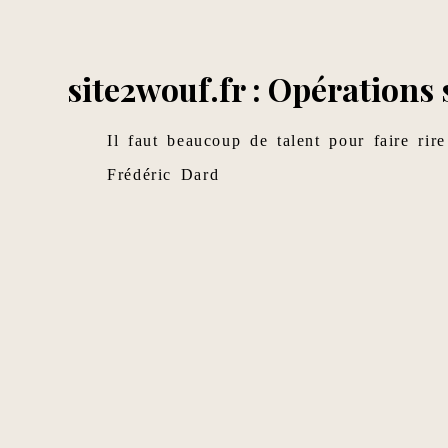
site2wouf.fr : Opérations
Il faut beaucoup de talent pour faire ri
Frédéric Dard