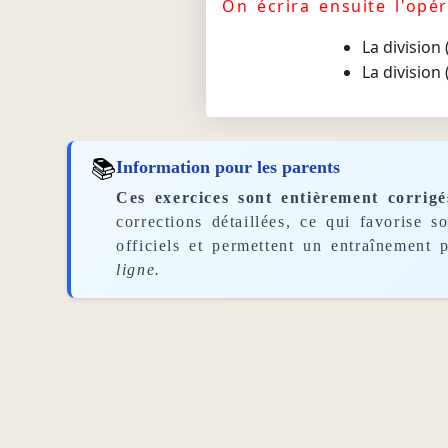
On écrira ensuite l'opér
La division
La division
📚
Information pour les parents
Ces exercices sont entièrement corrigé
corrections détaillées, ce qui favorise 
officiels et permettent un entraînement p
ligne.