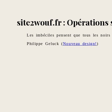
site2wouf.fr : Opérations
Les imbéciles pensent que tous les noirs 
Philippe Geluck (
Nouveau design!
)