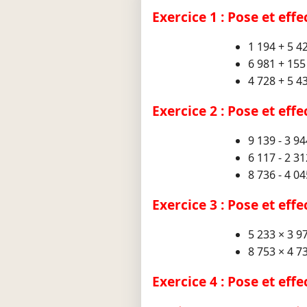
Exercice 1 : Pose et effe
1 194 + 5 4
6 981 + 155
4 728 + 5 4
Exercice 2 : Pose et eff
9 139 - 3 94
6 117 - 2 31
8 736 - 4 04
Exercice 3 : Pose et eff
5 233 × 3 9
8 753 × 4 7
Exercice 4 : Pose et eff