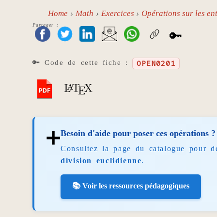
Home
Math
Exercices
Opérations sur les ent
Partager :
🔑
🔑 Code de cette fiche :
OPEN0201
➕
Besoin d'aide pour poser ces opérations ?
Consultez la page du catalogue pour d
division euclidienne
.
📚 Voir les ressources pédagogiques