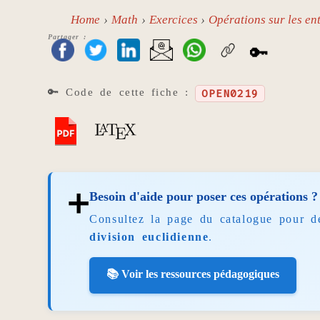
Home
Math
Exercices
Opérations sur les ent
Partager :
🔑
🔑 Code de cette fiche :
OPEN0219
➕
Besoin d'aide pour poser ces opérations ?
Consultez la page du catalogue pour d
division euclidienne
.
📚 Voir les ressources pédagogiques