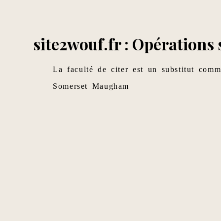
site2wouf.fr : Opérations
La faculté de citer est un substitut commo
Somerset Maugham