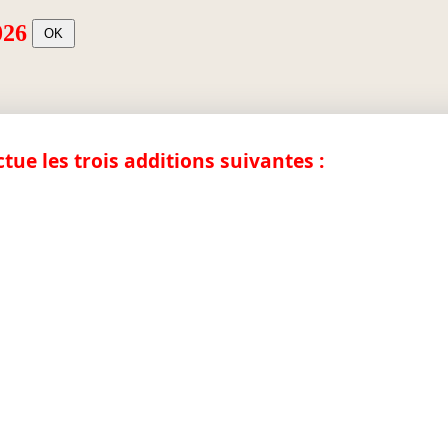
026
ctue les trois additions suivantes :