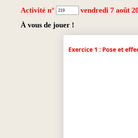
Activité n°
vendredi 7 août 2
À vous de jouer !
Exercice 1 : Pose et effe